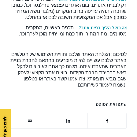
רק לבניית אתרים, בונה אתרים עצמאי פרילנסר וכו'. כמובן
שחברה תהיה עדיפה ברוב המקרים (מלבד נושא המחיר
כמובן) אבל אם המקצועיות חשובה לכם אז בהחלט.
·
מה כולל הליך בניית אתר?
– תכנים ראשיים, מחקרים
מסוימים, מה המחיר, תוך כמה זמן יהיה מוכן לערך וכו'.
לסיכום; הצלחת האתר שלכם וחוויית השימוש של הגולשים
באתר שלכם עשויים להיות מוכרעים בהתאם לחברת בניית
האתרים שתעבדו איתה. משום כך אתם לא רוצים להקל
ראש בבחירת חברת הקידום. רוצים אתר מקצועי לעסק
שגם מביא תוצאות? צרו עמנו קשר באתר או בטלפון
ונשמח לעמוד לשירותכם.
שתפו את הפוסט
לחצו כאן ליצירת קשר