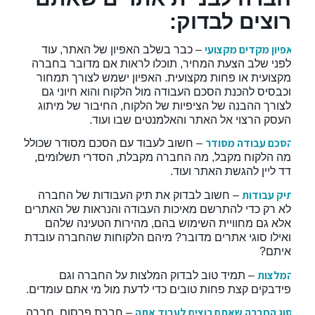
רוצים לבדוק:
·
אפיון מקדים מקצועי
– כבר בשלב האפיון של האתר, עוד
לפני שלב הצעת המחיר, תוכלו לראות אם מדובר בחברה
מקצועית או פחות מקצועית. האפיון ישמש לצורך תמחור
וכבסיס להכנת הסכם העבודה מול הלקוח והוא חיוני גם
לצורך ההבנה של הציפיות של הלקוח, החיבור של מיתוג
העסק הרצוי אל האתר והאלמנטים שבו ועוד.
·
הסכם עבודה מסודר
– חשוב לעבוד עם הסכם מסודר שכולל
מה הלקוח מקבל, מה החברה מקבלת, הסדרי תשלומים,
דד ליין להגשת האתר ועוד.
·
תיק עבודות
– חשוב לבדוק את תיק העבודות של החברה
לא רק כדי להתרשם מאיכות העבודה והנראות של האתרים
אלא גם מחוויית השימוש בהם, מהירות הטעינה שלהם
ואילו סוגי אתרים מדובר? מיהם הלקוחות שהחברה עובדת
איתם?
·
המלצות
– תמיד טוב לבדוק המלצות על החברה וגם
פידבקים קצת פחות טובים כדי לדעת מול מי אתם עומדים.
·
סוג החברה שאתם רוצים לעבוד אתה
– חברת פרסום, חברה