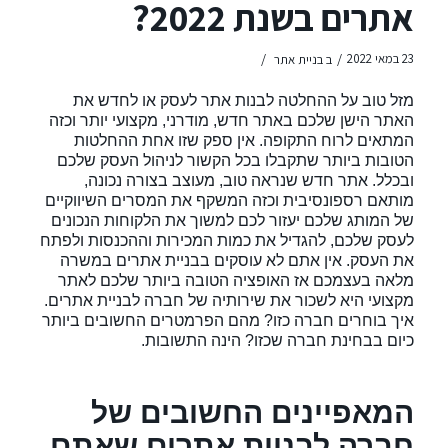
אתרים בשנת 2022?
/
/
23 במאי 2022
ב
בניית אתר
מזל טוב על ההחלטה לבנות אתר לעסק או לחדש את
האתר הישן שלכם באתר חדש, מודרני, מקצועי יותר וכזה
המתאים לרוח התקופה. אין ספק שזו אחת ההחלטות
הטובות ביותר שתקבלו בכל הקשור לניהול העסק שלכם
ובכלל. אתר חדש שנראה טוב, מעוצב בצורה נכונה,
מותאם רספונסיבית וכזה המשקף את המסרים השיווקיים
של המותג שלכם יעזור לכם למשוך את הלקוחות הנכונים
לעסק שלכם, להגדיל את כמות המכירות וההכנסות ולפתח
את העסק. אין אתם לא עוסקים בבניית אתרים במשרה
מלאה בעצמכם אז האופציה הטובה ביותר שלכם לאתר
מקצועי היא לשכור את שירותיה של חברה לבניית אתרים.
איך בוחרים חברה כזו? מהם הפרמטרים החשובים ביותר
כיום בבחינת חברה שכזו? הינה התשובות.
המאפיינים החשובים של
חברה לבניית אתרים שאתם