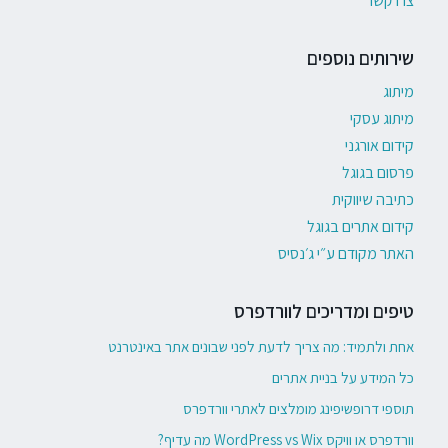
צרו קשר
שירותים נוספים
מיתוג
מיתוג עסקי
קידום אורגני
פרסום בגוגל
כתיבה שיווקית
קידום אתרים בגוגל
האתר מקודם ע״י ג׳נסיס
טיפים ומדריכים לוורדפרס
אחת ולתמיד: מה צריך לדעת לפני שבונים אתר באינטרנט
כל המידע על בניית אתרים
תוספי דרופשיפינג מומלצים לאתרי וורדפרס
וורדפרס או וויקס WordPress vs Wix מה עדיף?