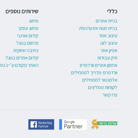
כללי
שירותים נוספים
בניית אתרים
מיתוג
בניית חנות אינטרנטית
מיתוג עסקי
עיצוב אתר
קידום אורגני
עיצוב לוגו
פרסום בגוגל
אפיון אתר
כתיבה שיווקית
תיק עבודות
קידום אתרים בגוגל
אחסון אתרים וורדפרס
האתר מקודם ע״י ג׳נסי
וורדפרס: מדריך למתחילים
אלמנטור למתחילים
לקוחות ממליצים
צרו קשר