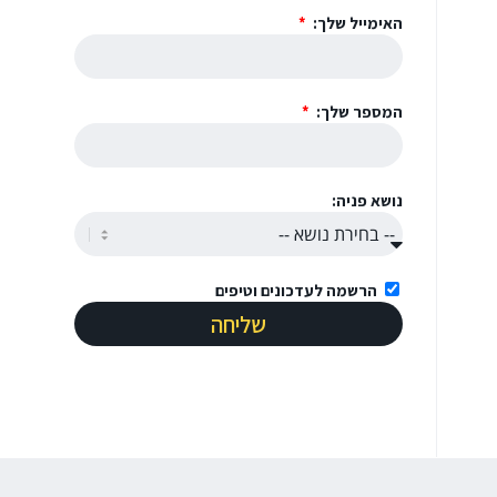
האימייל שלך:
המספר שלך:
נושא פניה:
הרשמה לעדכונים וטיפים
שליחה