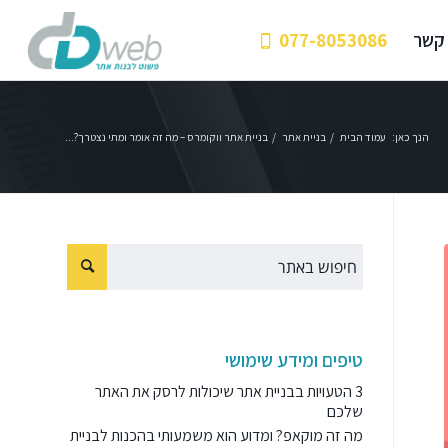
 קשר
077-8053086
הנך כאן:
עמוד הבית
/
בניית אתר
/
בניית אתר ווקומרס – מה זה אומר ומתי נצטרך?...
טיפים ומידע שימושי
3 הטעויות בבניית אתר שיכולות לרסק את האתר
שלכם
מה זה מוקאפ? ומדוע הוא משמעותי בהכנות לבניית