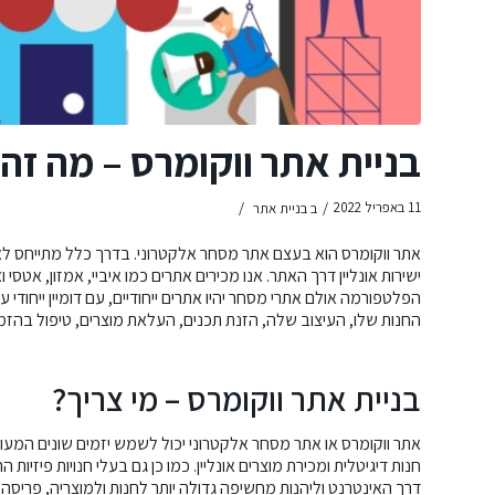
בניית אתר ווקומרס – מה זה
/
/
11 באפריל 2022
ב
בניית אתר
אתר ווקומרס הוא בעצם אתר מסחר אלקטרוני. בדרך כלל מתייחס לאת
ישירות אונליין דרך האתר. אנו מכירים אתרים כמו איביי, אמזון, א
הפלטפורמה אולם אתרי מסחר יהיו אתרים ייחודיים, עם דומיין ייחו
החנות שלו, העיצוב שלה, הזנת תכנים, העלאת מוצרים, טיפול בהזמ
בניית אתר ווקומרס – מי צריך?
אתר ווקומרס או אתר מסחר אלקטרוני יכול לשמש יזמים שונים המעונ
חנות דיגיטלית ומכירת מוצרים אונליין. כמו כן גם בעלי חנויות פיזי
דרך האינטרנט וליהנות מחשיפה גדולה יותר לחנות ולמוצריה, פריסה