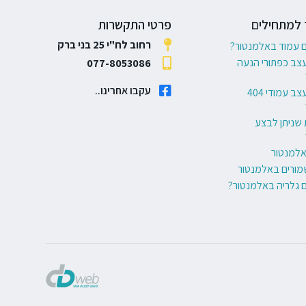
 למתחילים
פרטי התקשרות
רחוב לח"י 25 בני ברק
ם עמוד באלמנטור?
עצב כפתורי הנעה
077-8053086
עקבו אחרינו..
6 דרכים לעצב עמודי 404
 שניתן לבצע
באלמנטור
מורים באלמנטור
ם גלריה באלמנטור?