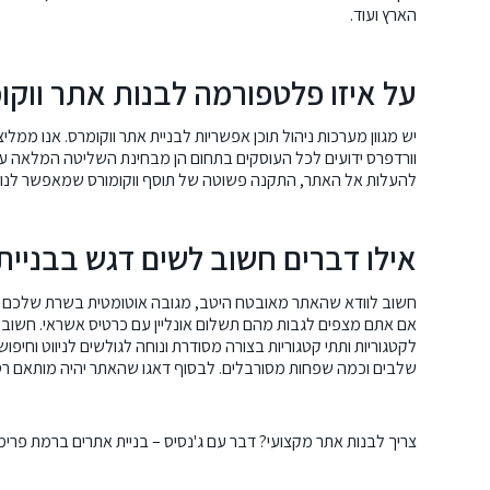
הארץ ועוד.
על איזו פלטפורמה לבנות אתר ווקו
יש מגוון מערכות ניהול תוכן אפשריות לבניית אתר ווקומרס. אנו ממל
וורדפרס ידועים לכל העוסקים בתחום הן מבחינת השליטה המלאה על
להעלות אל האתר, התקנה פשוטה של תוסף ווקומורס שמאפשר לנו ש
אילו דברים חשוב לשים דגש בבניית 
אם אתם מצפים לגבות מהם תשלום אונליין עם כרטיס אשראי. חשוב
לקטגוריות ותתי קטגוריות בצורה מסודרת ונוחה לגולשים לניווט וח
שלבים וכמה שפחות מסורבלים. לבסוף דאגו שהאתר יהיה מותאם רספו
צריך לבנות אתר מקצועי? דבר עם ג'נסיס –
בניית אתרים
ברמת פרימיו