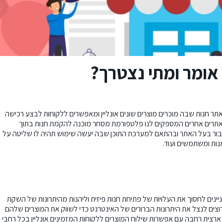
 אומר ומתי נצטרך?
ר חנות שבה מוכרים מוצרים שונים אונליין ומאפשרים ללקוחות לבצע רכישה
טסי ואתרים אחרים המספקים לנו פלטפורמת מסחר מוכנה להקמת חנות בתוך
די עבור בעל האתר ובהתאם למערכת התוכן שבה יעשה שימוש תהיה לו שליטה על
נות ומשתמשים ועוד.
יינים לחסוך את העלויות של פתיחת חנות פיזית וליהנות מהיתרונות של השקת
ות הרוצים לנצל את היתרונות הברורים של האינטרנט כדי לשווק את המוצרים שלהם
 ארצית רחבה עם אפשרות שילוח המוצרים ללקוחות המזמינים אונליין בכל רחבי