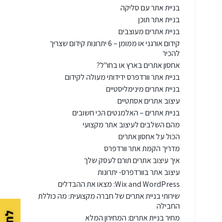
בניית אתר עם סליקה
בניית אתר תוכן
בניית אתרים מעוצבים
קידום אורגני או ממומן – 6 יתרונות קידום שצריך
להכיר
אחסון אתרים בארץ או בחו"ל?
בניית אתר וורדפרס ידידותי מעולה לקידום
בניית אתרים מינימליסטיים
עיצוב אתרים אסתטיים
בניית אתרים – האלמנטים הכי חשובים
מהם השלבים לעיצוב אתר מקצועי
הכול על אחסון אתרים
מדריך הקמת אתר וורדפרס
איך עיצוב אתרים תורם לעסק שלך
עיצוב אתר בוורדפרס- יתרונות
Wix and WordPress: מצאו את ההבדלים
שירותי בניית אתרים של חברה מקצועית: מה כוללת
החבילה
מחיר בניית אתרים: המחירון המלא