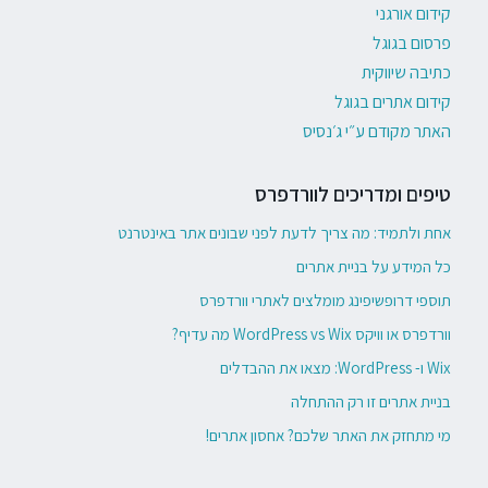
קידום אורגני
פרסום בגוגל
כתיבה שיווקית
קידום אתרים בגוגל
האתר מקודם ע״י ג׳נסיס
טיפים ומדריכים לוורדפרס
אחת ולתמיד: מה צריך לדעת לפני שבונים אתר באינטרנט
כל המידע על בניית אתרים
תוספי דרופשיפינג מומלצים לאתרי וורדפרס
וורדפרס או וויקס WordPress vs Wix מה עדיף?
Wix ו- WordPress: מצאו את ההבדלים
בניית אתרים זו רק ההתחלה
מי מתחזק את האתר שלכם? אחסון אתרים!