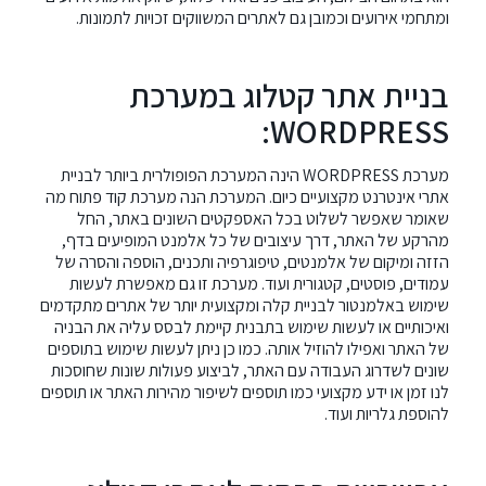
ומתחמי אירועים וכמובן גם לאתרים המשווקים זכויות לתמונות.
בניית אתר קטלוג במערכת
WORDPRESS:
מערכת
WORDPRESS
הינה המערכת הפופולרית ביותר
לבניית
אתרי אינטרנט מקצועיים
כיום. המערכת הנה מערכת קוד פתוח מה
שאומר שאפשר לשלוט בכל האספקטים השונים באתר, החל
מהרקע של האתר, דרך עיצובים של כל אלמנט המופיעים בדף,
הזזה ומיקום של אלמנטים, טיפוגרפיה ותכנים, הוספה והסרה של
עמודים, פוסטים, קטגורית ועוד. מערכת זו גם מאפשרת לעשות
שימוש באלמנטור לבניית קלה ומקצועית יותר של אתרים מתקדמים
ואיכותיים או לעשות שימוש בתבנית קיימת לבסס עליה את הבניה
של האתר ואפילו להוזיל אותה. כמו כן ניתן לעשות שימוש בתוספים
שונים לשדרוג העבודה עם האתר, לביצוע פעולות שונות שחוסכות
לנו זמן או ידע מקצועי כמו תוספים לשיפור מהירות האתר או תוספים
להוספת גלריות ועוד.