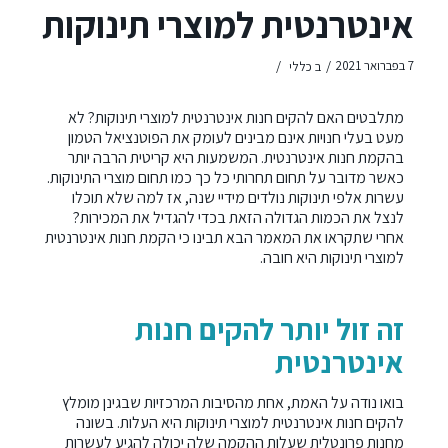
אינטרנטית למוצרי תינוקות
/
/
7 בפברואר 2021
ב
כללי
מתלבטים האם להקים חנות אינטרנטית למוצרי תינוקות? לא
מעט בעלי חנויות אינם מבינים לעומק את הפוטנציאל הטמון
בהקמת חנות אינטרנטית. המשמעות היא קריטית הרבה יותר
כאשר מדובר על תחום תחרותי כל כך כמו תחום מוצרי התינוקות.
עשרות אלפי תינוקות נולדים מידיי שנה, אז למה שלא תוכלו
לנצל את הכמות הגדולה הזאת בכדי להגדיל את המכירות?
אחרי שתקראו את המאמר הבא תבינו כי
הקמת חנות אינטרנטית
למוצרי תינוקות היא חובה.
זה זול יותר להקים חנות
אינטרנטית
בואו נודה על האמת, אחת מהסיבות המרכזיות שבגינן מומלץ
להקים חנות אינטרנטית למוצרי תינוקות היא העלות. בשונה
מחנות פרונטלית שעלות ההקמה שלה יכולה להגיע לעשרות