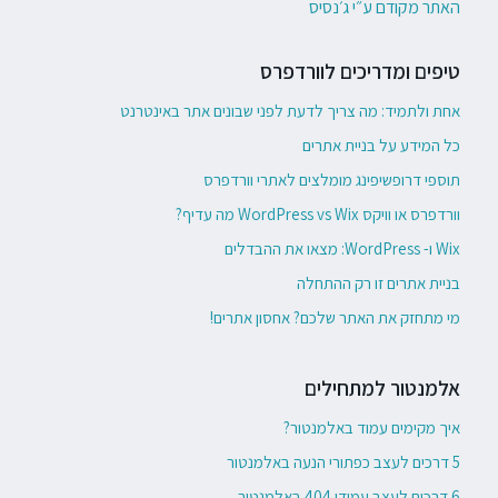
האתר מקודם ע״י ג׳נסיס
טיפים ומדריכים לוורדפרס
אחת ולתמיד: מה צריך לדעת לפני שבונים אתר באינטרנט
כל המידע על בניית אתרים
תוספי דרופשיפינג מומלצים לאתרי וורדפרס
וורדפרס או וויקס WordPress vs Wix מה עדיף?
Wix ו- WordPress: מצאו את ההבדלים
בניית אתרים זו רק ההתחלה
מי מתחזק את האתר שלכם? אחסון אתרים!
אלמנטור למתחילים
איך מקימים עמוד באלמנטור?
5 דרכים לעצב כפתורי הנעה באלמנטור
6 דרכים לעצב עמודי 404 באלמנטור