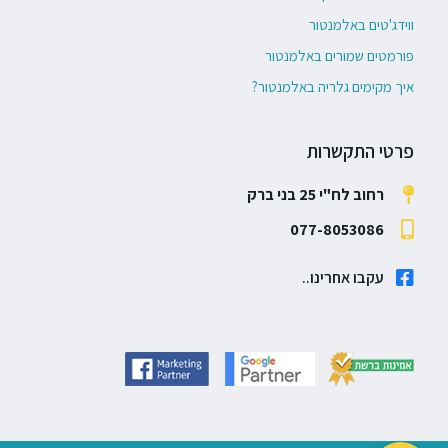
ווידג'טים באלמנטור
פורמטים שמורים באלמנטור
איך מקימים גלריה באלמנטור?
פרטי התקשרות
רחוב לח"י 25 בני ברק
077-8053086
עקבו אחרינו..