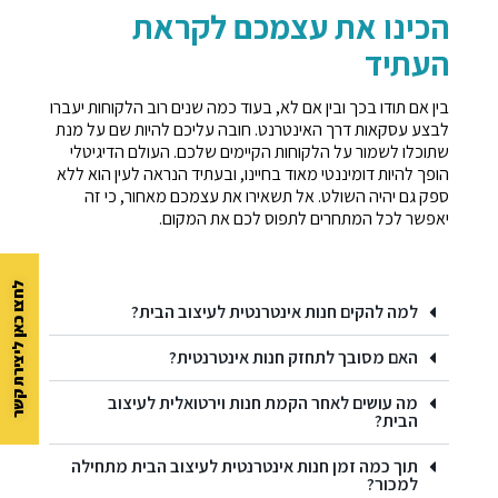
הכינו את עצמכם לקראת
העתיד
בין אם תודו בכך ובין אם לא, בעוד כמה שנים רוב הלקוחות יעברו
לבצע עסקאות דרך האינטרנט. חובה עליכם להיות שם על מנת
שתוכלו לשמור על הלקוחות הקיימים שלכם. העולם הדיגיטלי
הופך להיות דומיננטי מאוד בחיינו, ובעתיד הנראה לעין הוא ללא
ספק גם יהיה השולט. אל תשאירו את עצמכם מאחור, כי זה
יאפשר לכל המתחרים לתפוס לכם את המקום.
לחצו כאן ליצירת קשר
למה להקים חנות אינטרנטית לעיצוב הבית?
האם מסובך לתחזק חנות אינטרנטית?
מה עושים לאחר הקמת חנות וירטואלית לעיצוב
הבית?
תוך כמה זמן חנות אינטרנטית לעיצוב הבית מתחילה
למכור?