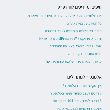
טיפים ומדריכים לוורדפרס
אחת ולתמיד: מה צריך לדעת לפני שבונים אתר באינטרנט
כל המידע על בניית אתרים
תוספי דרופשיפינג מומלצים לאתרי וורדפרס
וורדפרס או וויקס WordPress vs Wix מה עדיף?
Wix ו- WordPress: מצאו את ההבדלים
בניית אתרים זו רק ההתחלה
מי מתחזק את האתר שלכם? אחסון אתרים!
אלמנטור למתחילים
איך מקימים עמוד באלמנטור?
5 דרכים לעצב כפתורי הנעה באלמנטור
6 דרכים לעצב עמודי 404 באלמנטור
אינטגרציות שניתן לבצע באלמנטור