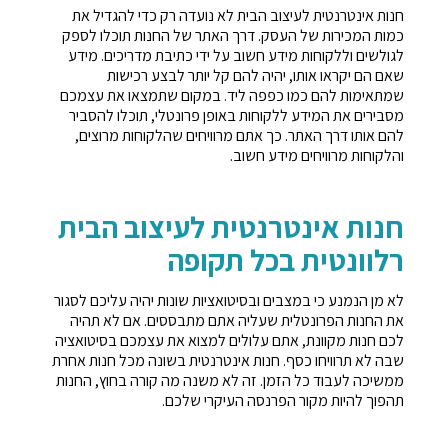
חנות אינטרנטית לעיצוב הבית לא נועדה רק כדי להגדיל את
כמות המכירות של העסק. דרך האתר של החנות תוכלו לספק
לגולשים וללקוחות מידע חשוב על ידי כתיבת מדריכים. מידע
שאם הם יקראו אותו, יהיה להם קל יותר לבצע רכישות
שמתאימות להם כמו כפפה ליד. במקום שתמצאו את עצמכם
מסבירים את המידע ללקוחות באופן פרונטלי, תוכלו להסביר
להם אותו דרך האתר. כך אתם מרוויחים שהלקוחות מרוצים,
והלקוחות מרוויחים מידע חשוב.
חנות אינטרנטית לעיצוב הבית
רלוונטית בכל תקופה
לא מן הנמנע כי במצבים ובסיטואציות שונות יהיה עליכם לסגור
את החנות הפרונטלית שעליה אתם מתבססים. אם לא תהיה
לכם חנות מקוונת, אתם עלולים למצוא את עצמכם בסיטואציה
שבה לא תרוויחו כסף. חנות אינטרנטית בשונה מכל חנות אחרת
ממשיכה לעבוד כל הזמן. זה לא משנה מה קורה בחוץ, החנות
תהפוך להיות מקור הפרנסה העיקרי שלכם.