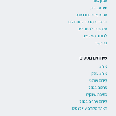
אפיון אתר
תיק עבודות
אחסון אתרים וורדפרס
וורדפרס: מדריך למתחילים
אלמנטור למתחילים
לקוחות ממליצים
צרו קשר
שירותים נוספים
מיתוג
מיתוג עסקי
קידום אורגני
פרסום בגוגל
כתיבה שיווקית
קידום אתרים בגוגל
האתר מקודם ע״י ג׳נסיס