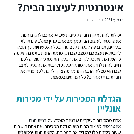
אינטרנטית לעיצוב הבית?
/
/
4 במרץ 2021
ב
כללי
יכולות להיות מגוון רחב של סיבות שיביאו אתכם להקים חנות
אינטרנטית לעיצוב הבית. אך אם אתם עדיין מתלבטים או לא
בטוחים, אנו ננסה לעשות לכם סדר בכל האפשרויות. כך תוכלו
להביא את עצמכם למצב שבו תקימו את החנות באמונה שלמה
כי היא זאת שתוכל לקדם את העסק. האינטרס הסופי שלכם
חייב להיות לחזק את המותג העסקי, ולהביא את העסק למצב
שבו הוא מצליח הרבה יותר אז מה צריך לדעת לפני פנייה אל
חברת בניית אתרים
? כל הפרטים במאמר.
הגדלת המכירות על ידי מכירות
אונליין
אחת מהסיבות העיקריות שבגינה מומלץ על
בניית חנות
אינטרנטית
לעיצוב הבית היא הגדלת המכירות. אם אתם חושבים
שעות כיצד תוכלו להגדיל את המכירות, הקמת חנות וירטואלית