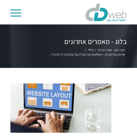
בלוג - מאמרים אחרונים
הנך כאן:
עמוד הבית
/
כללי
/
שיווק בפייסבוק – הפלטפורמה שכל בעל עסק צריך להכיר!...