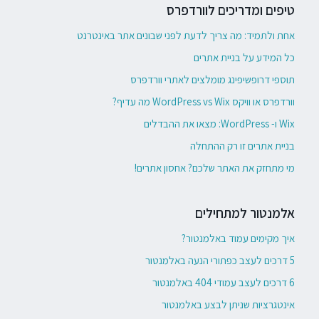
טיפים ומדריכים לוורדפרס
אחת ולתמיד: מה צריך לדעת לפני שבונים אתר באינטרנט
כל המידע על בניית אתרים
תוספי דרופשיפינג מומלצים לאתרי וורדפרס
וורדפרס או וויקס WordPress vs Wix מה עדיף?
Wix ו- WordPress: מצאו את ההבדלים
בניית אתרים זו רק ההתחלה
מי מתחזק את האתר שלכם? אחסון אתרים!
אלמנטור למתחילים
איך מקימים עמוד באלמנטור?
5 דרכים לעצב כפתורי הנעה באלמנטור
6 דרכים לעצב עמודי 404 באלמנטור
אינטגרציות שניתן לבצע באלמנטור