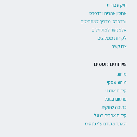
תיק עבודות
אחסון אתרים וורדפרס
וורדפרס: מדריך למתחילים
אלמנטור למתחילים
לקוחות ממליצים
צרו קשר
שירותים נוספים
מיתוג
מיתוג עסקי
קידום אורגני
פרסום בגוגל
כתיבה שיווקית
קידום אתרים בגוגל
האתר מקודם ע״י ג׳נסיס