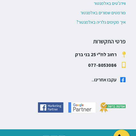
ווידג'טים באלמנטור
פורמטים שמורים באלמנטור
איך מקימים גלריה באלמנטור?
פרטי התקשרות
רחוב לח"י 25 בני ברק
077-8053086
עקבו אחרינו..