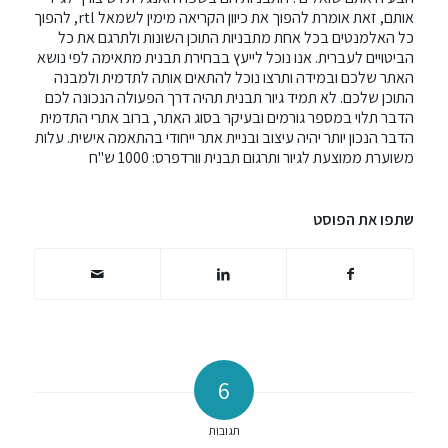
אותם, זאת אומרת להפוך את כיוון הקריאה מימין לשמאל rtl, להפוך
כל האלמנטים בכל אחת מתבניות התוכן השונות ולתרגם את כל
הביטויים לעברית. אנו נוכל לייעץ בבחירת תבנית מתאימה לפי נושא
האתר שלכם ובמידה ותרצו נוכל להתאים אותה לתדמית ולמבנה
התוכן שלכם. לא תמיד גיור תבנית תהיה דרך הפעולה הנכונה לכם
הדבר תלוי במספר גורמים ובעיקר בסוג האתר, ברוב אתרי התדמית
הדבר הנכון יותר יהיה
עיצוב ובניית אתר ייחודי בהתאמה אישית
. עלות
משוערת ממוצעת לגיור ותרגום תבנית וורדפרס: 1000 ש"ח
שתפו את הפוסט
6
תגובות