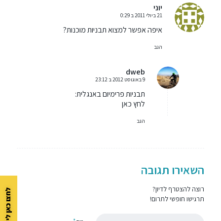
יוני
21 ביולי 2011 ב 0:29
אומר:
איפה אפשר למצוא תבניות מוכנות?
הגב
dweb
9 באוגוסט 2012 ב 23:12
אומר:
תבניות פרימיום באנגלית:
לחץ כאן
הגב
השאירו תגובה
רוצה להצטרף לדיון?
לחצו כאן ליצירת קשר
תרגישו חופשי לתרום!