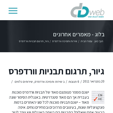
בלוג - מאמרים אחרונים
הנך כאן:
עמוד הבית
/
שירות ותמיכה וורדפרס
/
גיור, תרגום תבניות וורדפרס
גיור, תרגום תבניות וורדפרס
/
/
/
20 בפברואר 2011
6 תגובות
ב
שירות ותמיכה וורדפרס
,
שירותים נלווים
ישנם מספר מצומצם מאוד של תבניות וורדפרס מוכנות
בעברית אך הם מאוד סטנדרטיות. באנגלית הסיפור שונה
מאוד – ישנם תבניות מוכנות לכל סוגי האתרים ברמות
פונקציונליות שונות, בעיצובים מרהיבים ובמחירים נוחים. איפה
הבעיה אתם שואלים? התבניות הם בשפה האנגלית ויש צורך לגייר