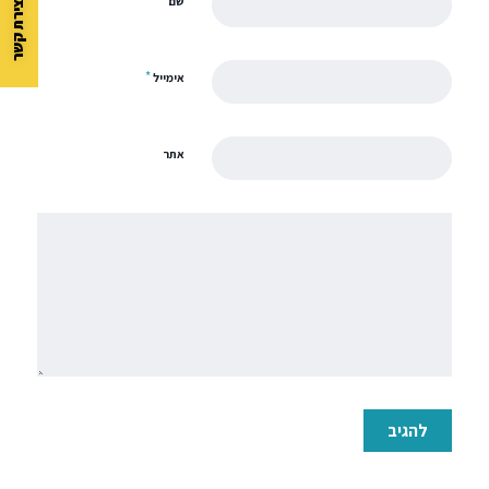
*
שם
*
אימייל
אתר