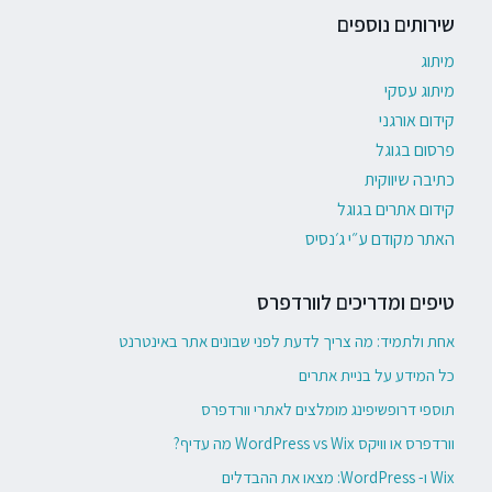
שירותים נוספים
מיתוג
מיתוג עסקי
קידום אורגני
פרסום בגוגל
כתיבה שיווקית
קידום אתרים בגוגל
האתר מקודם ע״י ג׳נסיס
טיפים ומדריכים לוורדפרס
אחת ולתמיד: מה צריך לדעת לפני שבונים אתר באינטרנט
כל המידע על בניית אתרים
תוספי דרופשיפינג מומלצים לאתרי וורדפרס
וורדפרס או וויקס WordPress vs Wix מה עדיף?
Wix ו- WordPress: מצאו את ההבדלים