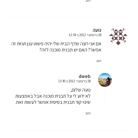
הגב
נועה
18 בדצמבר 2012 ב 12:54
אומר:
אם אני רוצה שדף הבית שלי יהיה פשוט ענן תגיות זה
אפשר? האם יש תבנית מוכנה לזה?
הגב
dweb
18 בדצמבר 2012 ב 13:30
אומר:
נועה שלום,
לא ידוע לי על תבנית מוכנה אבל באמצעות
שינוי קוד תבנית בסיסית אפשר לעשות זאת.
הגב