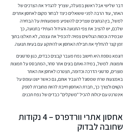
דבר שלישי אבל ראשון במעלה, שצריך להגדיר את הצרכים של
האתר, עוד הרבה לפני ששואלים כיצד לבחור מקום לאחסון אתרים.
למשל, בין הנתונים שצריכים להשפיע משמעותית על הבחירה
שלכם, יש להציב את צפי התנועה והגידול העתידי בתנועה, כך
שבמידה וכמות הגולשים צפויה להכפיל את עצמה, לא תאלצו בתוך
זמן קצר להחליף את חבילת האחסון או להיתקע עם בעיות תנועה.
דוגמא נוספת היא חישוב נפח מעבר קבצים כבדים, כגון סרטונים
ותמונות. למשל, במידה ואתם בונים אתר סחר, המתבסס על תמונות
מוצרים, סרטוני הדרכה וכדומה, תצטרכו לאחסן את האתר
באמצעות שרת שמסוגל להעביר אותם, גם כאשר ישנו עומס על
הקווים ולצורך כך, חברת האחסון חייבת להיות מחוברת לספק
אינטרנט עם יכולות להכיל "משקלים" כבדים של נפח תכנים.
אחסון אתרי וורדפרס – 4 נקודות
שחובה לבדוק