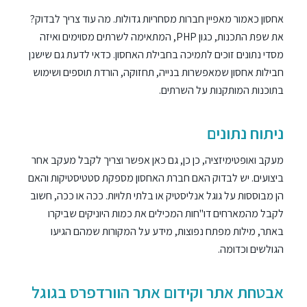
אחסון כאמור מאפיין חברות מסחריות גדולות. מה עוד צריך לבדוק?
את שפת התכנות, כגון PHP, המתאימה לשרתים מסוימים ואיזה
מסדי נתונים זוכים לתמיכה בחבילת האחסון. כדאי לדעת גם שישנן
חבילות אחסון שמאפשרות בנייה, תחזוקה, הורדת תוספים ושימוש
בתוכנות המותקנות על השרתים.
ניתוח נתונים
מעקב ואופטימיזציה, כן כן, גם כאן אפשר וצריך לקבל מעקב אחר
ביצועים. יש לבדוק האם חברת האחסון מספקת סטטיסטיקות והאם
הן מבוססות על גוגל אנליסטיק או בלתי תלויות. ככה או ככה, חשוב
לקבל מהמארחים דו"חות המכילים את כמות היוניקים שביקרו
באתר, מילות מפתח נפוצות, מידע על המקורות שמהם הגיעו
הגולשים וכדומה.
אבטחת אתר וקידום אתר הוורדפרס בגוגל