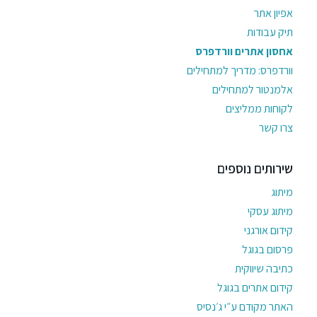
אפיון אתר
תיק עבודות
אחסון אתרים וורדפרס
וורדפרס: מדריך למתחילים
אלמנטור למתחילים
לקוחות ממליצים
צרו קשר
שירותים נוספים
מיתוג
מיתוג עסקי
קידום אורגני
פרסום בגוגל
כתיבה שיווקית
קידום אתרים בגוגל
האתר מקודם ע״י ג׳נסיס