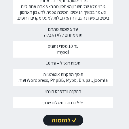
גיבויי אוטומטי ותמיכה באחסון.
גיבוי מלא של חשבון האחסון מתבצע אחת אחת ליום
ונשמר במשך 14 ימים! תמיכה טכנית לחשבון האחסון
בימים ובשעות העבודה המקובלות למעט מקרים דחופים.
עד 5 שמות מתחם
תתי מתחם ללא הגבלה
עד 10 מסדי נתונים
mysql
תיבות דוא"ל – עד 10
תוסף התקנות אוטומטיות
Wordpress, PhpBB, Mybb, Drupal, joomla ועוד.
התקנת וורדפרס חינם!
5% הנחה בתשלום שנתי
להזמנה