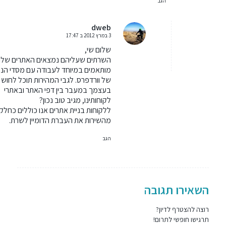
הגב
dweb
3 במרץ 2012 ב 17:47
אומר:
שלום שי,
השרתים שעליהם נמצאים האתרים שלנ
מותאמים במיוחד לעבודה עם מסדי הנת
של וורדפרס. לגבי המהירות תוכל לחוש
בעצמך במעבר בין דפי האתר ובאתרי
לקוחותינו, מגיב טוב נכון?
ללקוחות בניית אתרים אנו כוללים כחלק
מהשירות את העברת הדומיין לשרת.
הגב
השאירו תגובה
רוצה להצטרף לדיון?
תרגישו חופשי לתרום!