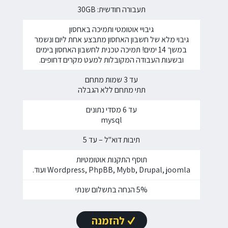
תעבורה חודשית: 30GB
גיבויי אוטומטי ותמיכה באחסון
גיבוי מלא של חשבון האחסון מתבצע אחת ליום ונשמר
במשך 14 ימים! תמיכה טכנית לחשבון האחסון בימים
ובשעות העבודה המקובלות למעט מקרים דחופים.
עד 3 שמות מתחם
תתי מתחם ללא הגבלה
עד 6 מסדי נתונים
mysql
תיבות דוא"ל – עד 5
תוסף התקנות אוטומטיות
Wordpress, PhpBB, Mybb, Drupal, joomla ועוד.
5% הנחה בתשלום שנתי
להזמנה