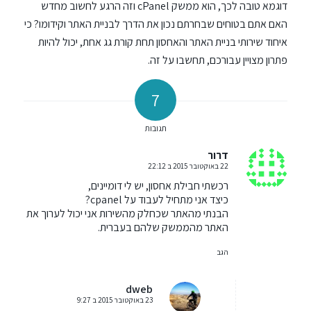
דוגמא טובה לכך, הוא ממשק cPanel וזה הרגע לחשוב מחדש
האם אתם בטוחים שבחרתם נכון את הדרך לבניית האתר וקידומו? כי
איחוד שירותי בניית האתר והאחסון תחת קורת גג אחת, יכול להיות
פתרון מצויין עבורכם, תחשבו על זה.
7
תגובות
דרור
22 באוקטובר 2015 ב 22:12
אומר:
רכשתי חבילת אחסון, יש לי דומיינים,
כיצד אני מתחיל לעבוד על cpanel?
הבנתי מהאתר שכחלק מהשירות אני יכול לערוך את
האתר מהממשק שלהם בעברית.
הגב
dweb
23 באוקטובר 2015 ב 9:27
אומר: