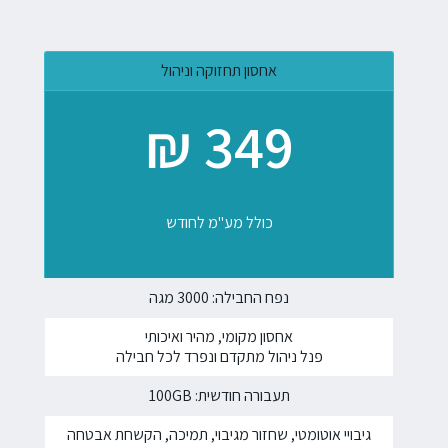
אחסון תחזוקה וניהול
349 ₪
כולל מע"מ לחודש
נפח החבילה: 3000 מגה
אחסון מקומי, מהיר ואיכותי
פנל ניהול מתקדם ונפרד לכל חבילה
תעבורה חודשית: 100GB
גיבויי אוטומטי, שחזור מגיבוי, תמיכה, הקשחת אבטחה