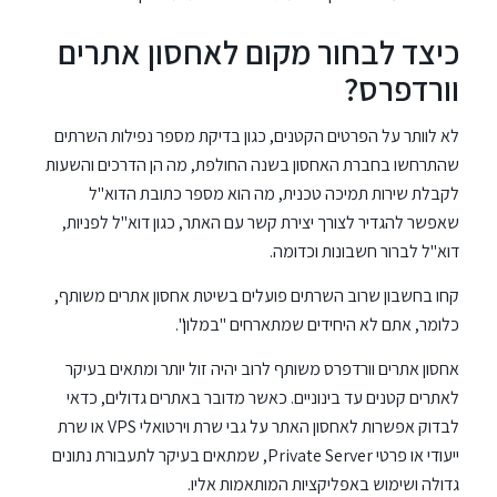
כיצד לבחור מקום לאחסון אתרים
וורדפרס?
לא לוותר על הפרטים הקטנים, כגון בדיקת מספר נפילות השרתים
שהתרחשו בחברת האחסון בשנה החולפת, מה הן הדרכים והשעות
לקבלת שירות תמיכה טכנית, מה הוא מספר כתובת הדוא"ל
שאפשר להגדיר לצורך יצירת קשר עם האתר, כגון דוא"ל לפניות,
דוא"ל לברור חשבונות וכדומה.
קחו בחשבון שרוב השרתים פועלים בשיטת אחסון אתרים משותף,
כלומר, אתם לא היחידים שמתארחים "במלון".
אחסון אתרים וורדפרס משותף לרוב יהיה זול יותר ומתאים בעיקר
לאתרים קטנים עד בינוניים. כאשר מדובר באתרים גדולים, כדאי
לבדוק אפשרות לאחסון האתר על גבי שרת וירטואלי VPS או שרת
ייעודי או פרטי Private Server, שמתאים בעיקר לתעבורת נתונים
גדולה ושימוש באפליקציות המותאמות אליו.