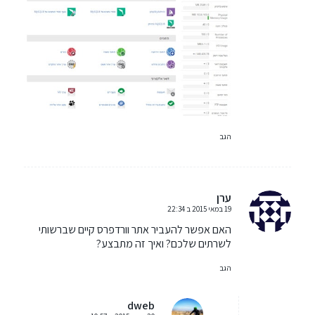
הגב
ערן
19 במאי 2015 ב 22:34
אומר:
האם אפשר להעביר אתר וורדפרס קיים שברשותי
לשרתים שלכם? ואיך זה מתבצע?
הגב
dweb