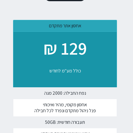
אחסון אתר מתקדם
129 ₪
כולל מע"מ לחודש
נפח החבילה: 2000 מגה
אחסון מקומי, מהיר ואיכותי
פנל ניהול מתקדם ונפרד לכל חבילה
תעבורה חודשית: 50GB