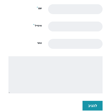
*
שם
*
אימייל
אתר