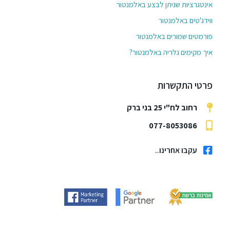
אינטגרציות שניתן לבצע באלמנטור
ווידג'טים באלמנטור
פורמטים שמורים באלמנטור
איך מקימים גלריה באלמנטור?
פרטי התקשרות
רחוב לח"י 25 בני ברק
077-8053086
עקבו אחרינו..