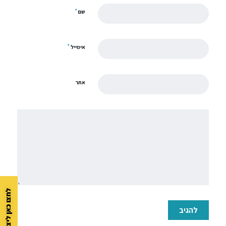
*
שם
*
אימייל
אתר
לחצו כאן ליצירת קשר