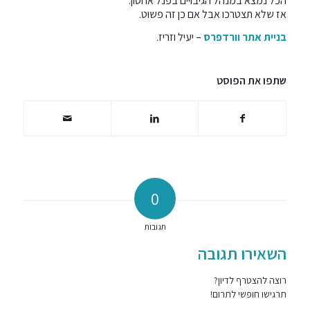
הכל נמצא במנהל הגיבויים בפנל אחסון.
אז שלא תצטרכו אבל אם כן זה פשוט.
בניית אתר וורדפרס
– יעיל וזריז.
שתפו את הפוסט
0
תגובות
השאירו תגובה
רוצה להצטרף לדיון?
תרגישו חופשי לתרום!