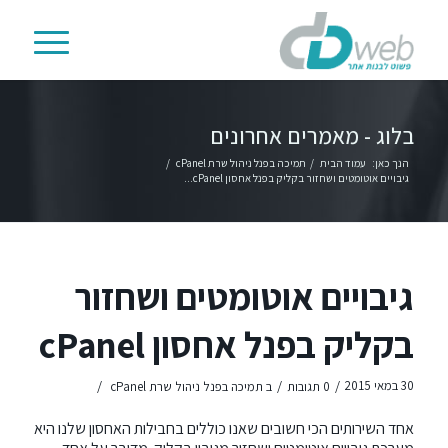
בלוג - מאמרים אחרונים
הנך כאן:
עמוד הבית
/
תמיכה בפנל ניהול שרת cPanel
/
גיבויים אוטומטים ושחזור בקליק בפנל אחסון cPanel...
גיבויים אוטומטים ושחזור
בקליק בפנל אחסון cPanel
/
/
/
30 במאי 2015
0 תגובות
ב
תמיכה בפנל ניהול שרת cPanel
אחד השירותים הכי חשובים שאנו כוללים בחבילות האחסון שלנו היא