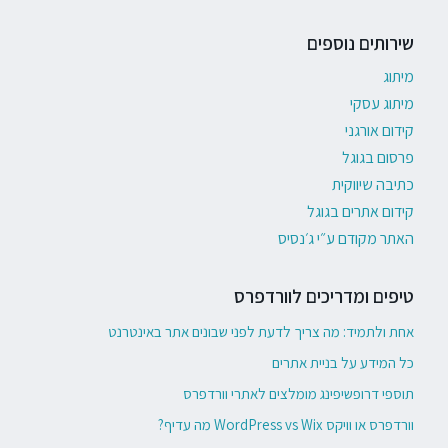
שירותים נוספים
מיתוג
מיתוג עסקי
קידום אורגני
פרסום בגוגל
כתיבה שיווקית
קידום אתרים בגוגל
האתר מקודם ע״י ג׳נסיס
טיפים ומדריכים לוורדפרס
אחת ולתמיד: מה צריך לדעת לפני שבונים אתר באינטרנט
כל המידע על בניית אתרים
תוספי דרופשיפינג מומלצים לאתרי וורדפרס
וורדפרס או וויקס WordPress vs Wix מה עדיף?