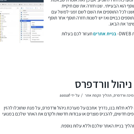
סף הוא הבעייתי.. שנו חזרה את שם תיקיית
plugin כנסו לתיקייה ושנו לכל התוספים את השם לשם זמני למשל עם
תוספים כבויים ואז יש לשנות חזרה תוסף אחר תוסף
יצר את הבאג.
-
בניית אתרים
תעזור לכם בעלות
יהול וורדפרס
/
מיכה וורדפרס
,
תהליך הקמת אתר
על ידי
aassaf
לא תלות בנו, נדריך אתכם על מערכת ניהול וורדפרס, על מנת שתוכלו להזין
פים חדשים, להכניס מוצרים או עבודות חדשות ולקדם את האתר שלכם במנועי
ליך בניית האתר שלכם וללא עלות נוספת.