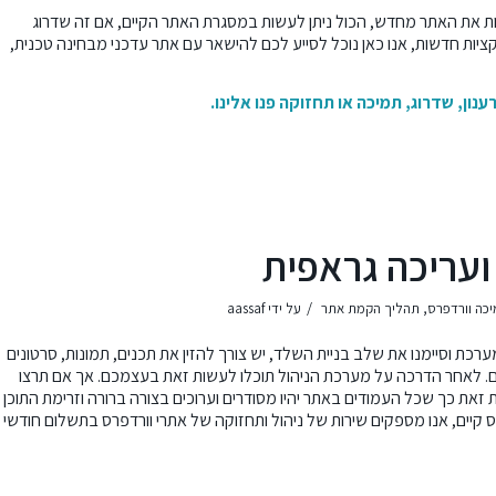
נות את האתר מחדש, הכול ניתן לעשות במסגרת האתר הקיים, אם זה שדרוג
קציות חדשות, אנו כאן נוכל לסייע לכם להישאר עם אתר עדכני מבחינה טכנית,
נון, שדרוג, תמיכה או תחזוקה
פנו אלינו
.
 ועריכה גראפית
/
יכה וורדפרס
,
תהליך הקמת אתר
על ידי
aassaf
 וסיימנו את שלב בניית השלד, יש צורך להזין את תכנים, תמונות, סרטונים
ם. לאחר הדרכה על מערכת הניהול תוכלו לעשות זאת בעצמכם. אך אם תרצו
ות זאת כך שכל העמודים באתר יהיו מסודרים וערוכים בצורה ברורה וזרימת התוכן
 קיים, אנו מספקים שירות של ניהול ותחזוקה של אתרי וורדפרס בתשלום חודשי