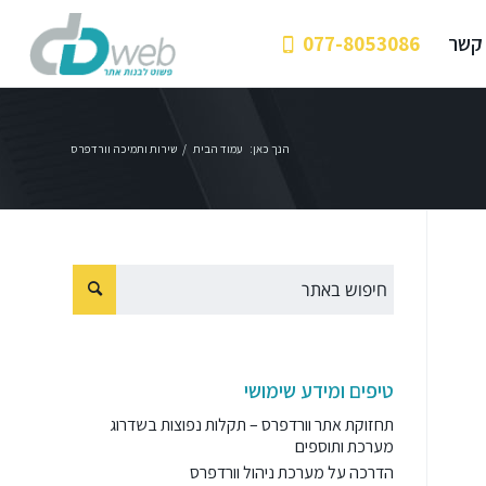
 קשר
077-8053086
הנך כאן:
עמוד הבית
/
שירות ותמיכה וורדפרס
טיפים ומידע שימושי
תחזוקת אתר וורדפרס – תקלות נפוצות בשדרוג
מערכת ותוספים
הדרכה על מערכת ניהול וורדפרס