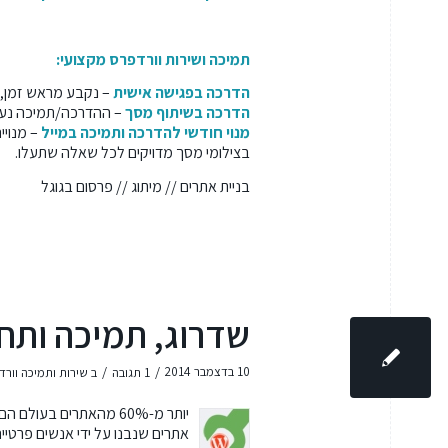
תמיכה ושירות וורדפרס מקצועי:
הדרכה בפגישה אישית
– נקבע מראש זמן, מ
הדרכה בשיתוף מסך
– ההדרכה/תמיכה נעשי
מנוי חודשי להדרכה ותמיכה במייל
– מנויי
בצילומי מסך מדויקים לכל שאלה שתעלו.
בניית אתרים
//
מיתוג
//
פרסום בגוגל
שדרוג, תמיכה ותח
/
/
10 בדצמבר 2014
1 תגובה
ב
שירות ותמיכה וור
יותר מ-60% מהאתרים ב
אתרים שנבנו על ידי אנשים פרטיים