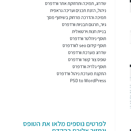
שדרוג, תמיכה ותחזוקת אתר וורדפרס
ניהול, הזנת תכנים ועריכה גראפית
תמיכה והדרכה מרחוק בשיתוף מסך
גיור, תרגום תבניות וורדפרס
בניית חנות וירטואלית
תוסף ניוזלטר וורדפרס
תוסף קידום seo לוורדפרס
שדרוג מערכת וורדפרס
טופס צור קשר וורדפרס
תוסף גלריה וורדפרס
התקנת מערכת ניהול וורדפרס
PSD to WordPress
לפרטים נוספים מלאו את הטופס
ונחזור אליכם בהקדם.