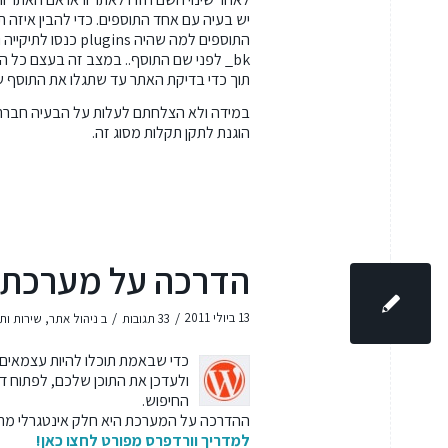
יש בעיה עם אחד התוספים. כדי להבין איזה תו
התוספים למה שהיה s
bk_ לפני שם התוסף.. במצב זה בעצם כל ה
תוך כדי בדיקת האתר עד שתגלו את התוסף ש
במידה ולא הצלחתם לעלות על הבעיה חברת DWEB
הוגנת לתקן תקלות מסוג זה.
הדרכה על מערכת נ
/
/
13 ביולי 2011
33 תגובות
ב
ניהול אתר
,
שירות ות
כדי שבאמת תוכלו להיות עצמאים ל
ולעדכן את התוכן שלכם, לפתוח ד
החיפוש.
ההדרכה על המערכת היא חלק אינטגרלי מתה
למדריך וורדפרס מפורט לחצו כאן!