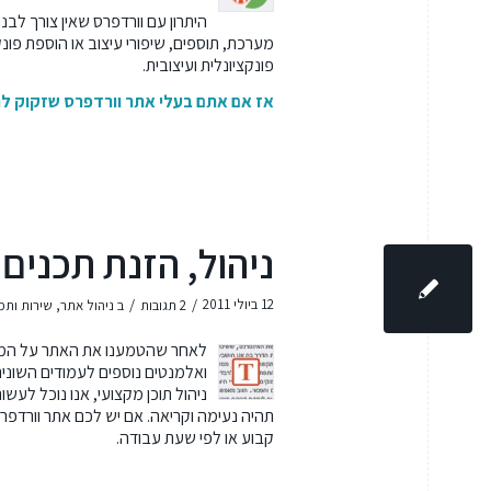
היתרון עם וורדפרס שאין צורך לב
מערכת, תוספים, שיפורי עיצוב או הוספת פונ
פונקציונלית ועיצובית.
אז אם אתם בעלי אתר וורדפרס שזקוק לרע
ניהול, הזנת תכנים
/
/
12 ביולי 2011
2 תגובות
ב
ניהול אתר
,
שירות ותמ
לאחר שהטמענו את האתר על המערכת
ואלמנטים נוספים לעמודים השוני
ניהול תוכן מקצועי, אנו נוכל לעש
תהיה נעימה וקריאה. אם יש לכם אתר וורדפרס
קבוע או לפי שעת עבודה.