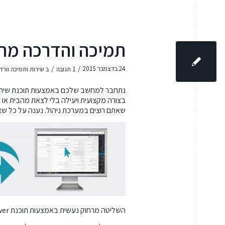
תמיכה והדרכה מר
/
/
24 בדצמבר 2015
1 תגובה
ב
שירות ותמיכה וור
נתחבר למחשב שלכם באמצעות תוכנת שיתוף
בצורה מקצועית ויעילה בלי לצאת מהבית או
שאתם רוצים במערכת ניהול. נענה על כל שאל
השליטה מרחוק נעשית באמצעות תוכנת Team Viewer הפופולרית והאיכותית.