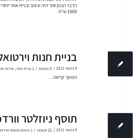
הדבר הנכון יותר יהיה
עיצוב ובניית אתר ייחו
1000 ש"ח
בניית חנות וירטואל
/
/
9 בינואר 2011
0 תגובות
ב
בניית אתר
,
שירות ותמ
המשך קריאה…
תוסף ניוזלטר וורד
/
/
9 בינואר 2011
22 תגובות
ב
טיפים ותוספי וורדפ