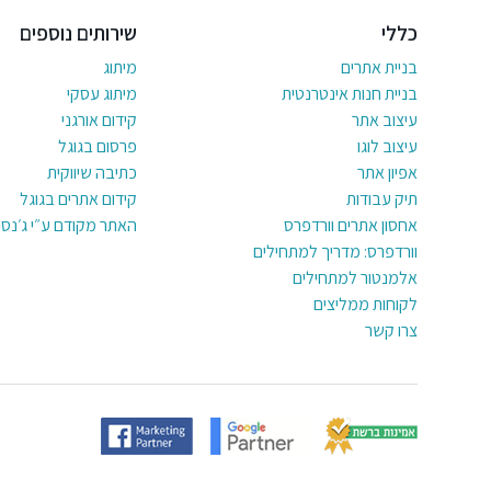
כללי
שירותים נוספים
בניית אתרים
מיתוג
בניית חנות אינטרנטית
מיתוג עסקי
עיצוב אתר
קידום אורגני
עיצוב לוגו
פרסום בגוגל
אפיון אתר
כתיבה שיווקית
תיק עבודות
קידום אתרים בגוגל
אחסון אתרים וורדפרס
האתר מקודם ע״י ג׳נסי
וורדפרס: מדריך למתחילים
אלמנטור למתחילים
לקוחות ממליצים
צרו קשר