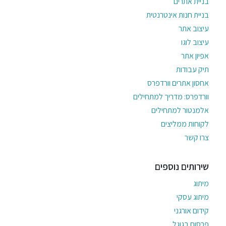
בניית אתרים
בניית חנות אינטרנטית
עיצוב אתר
עיצוב לוגו
אפיון אתר
תיק עבודות
אחסון אתרים וורדפרס
וורדפרס: מדריך למתחילים
אלמנטור למתחילים
לקוחות ממליצים
צרו קשר
שירותים נוספים
מיתוג
מיתוג עסקי
קידום אורגני
פרסום בגוגל