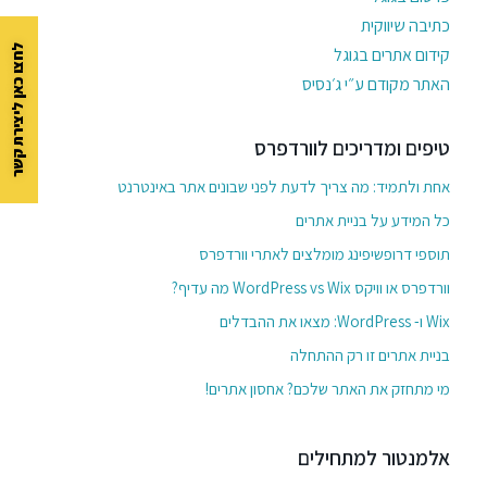
כתיבה שיווקית
לחצו כאן ליצירת קשר
קידום אתרים בגוגל
האתר מקודם ע״י ג׳נסיס
טיפים ומדריכים לוורדפרס
אחת ולתמיד: מה צריך לדעת לפני שבונים אתר באינטרנט
כל המידע על בניית אתרים
תוספי דרופשיפינג מומלצים לאתרי וורדפרס
וורדפרס או וויקס WordPress vs Wix מה עדיף?
Wix ו- WordPress: מצאו את ההבדלים
בניית אתרים זו רק ההתחלה
מי מתחזק את האתר שלכם? אחסון אתרים!
אלמנטור למתחילים