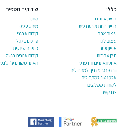
כללי
שירותים נוספים
בניית אתרים
מיתוג
בניית חנות אינטרנטית
מיתוג עסקי
עיצוב אתר
קידום אורגני
עיצוב לוגו
פרסום בגוגל
אפיון אתר
כתיבה שיווקית
תיק עבודות
קידום אתרים בגוגל
אחסון אתרים וורדפרס
האתר מקודם ע״י ג׳נסי
וורדפרס: מדריך למתחילים
אלמנטור למתחילים
לקוחות ממליצים
צרו קשר