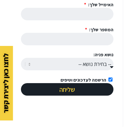
האימייל שלך:
המספר שלך:
נושא פניה:
לחצו כאן ליצירת קשר
הרשמה לעדכונים וטיפים
שליחה