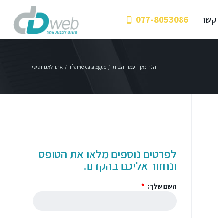
 קשר
077-8053086
הנך כאן:
עמוד הבית
/
iframe-catalogue
/
אתר לאגרוסיטי
לפרטים נוספים מלאו את הטופס
ונחזור אליכם בהקדם.
השם שלך: