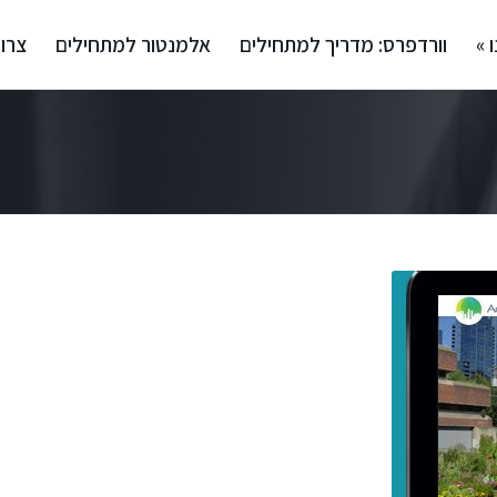
 »
וורדפרס: מדריך למתחילים
אלמנטור למתחילים
צרו