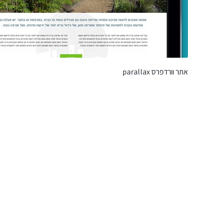
אתר וורדפרס parallax