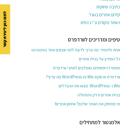
כתיבה שיווקית
לחצו כאן ליצירת קשר
קידום אתרים בגוגל
האתר מקודם ע״י ג׳נסיס
טיפים ומדריכים לוורדפרס
אחת ולתמיד: מה צריך לדעת לפני שבונים אתר באינטרנט
כל המידע על בניית אתרים
תוספי דרופשיפינג מומלצים לאתרי וורדפרס
וורדפרס או וויקס WordPress vs Wix מה עדיף?
Wix ו- WordPress: מצאו את ההבדלים
בניית אתרים זו רק ההתחלה
מי מתחזק את האתר שלכם? אחסון אתרים!
אלמנטור למתחילים