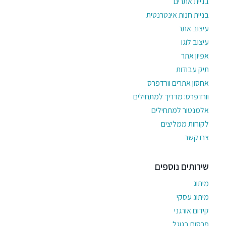
בניית אתרים
בניית חנות אינטרנטית
עיצוב אתר
עיצוב לוגו
אפיון אתר
תיק עבודות
אחסון אתרים וורדפרס
וורדפרס: מדריך למתחילים
אלמנטור למתחילים
לקוחות ממליצים
צרו קשר
שירותים נוספים
מיתוג
מיתוג עסקי
קידום אורגני
פרסום בגוגל