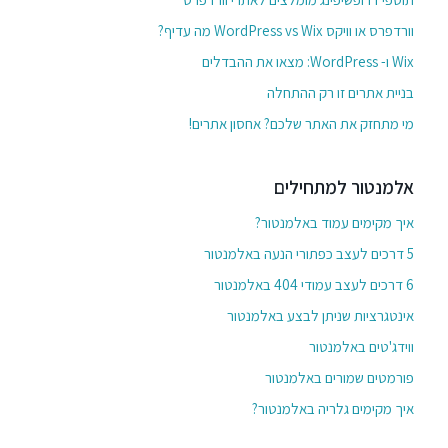
וורדפרס או וויקס WordPress vs Wix מה עדיף?
Wix ו- WordPress: מצאו את ההבדלים
בניית אתרים זו רק ההתחלה
מי מתחזק את האתר שלכם? אחסון אתרים!
אלמנטור למתחילים
איך מקימים עמוד באלמנטור?
5 דרכים לעצב כפתורי הנעה באלמנטור
6 דרכים לעצב עמודי 404 באלמנטור
אינטגרציות שניתן לבצע באלמנטור
ווידג'טים באלמנטור
פורמטים שמורים באלמנטור
איך מקימים גלריה באלמנטור?