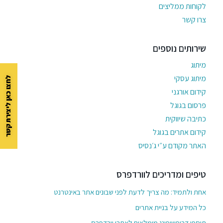
לקוחות ממליצים
צרו קשר
שירותים נוספים
מיתוג
מיתוג עסקי
לחצו כאן ליצירת קשר
קידום אורגני
פרסום בגוגל
כתיבה שיווקית
קידום אתרים בגוגל
האתר מקודם ע״י ג׳נסיס
טיפים ומדריכים לוורדפרס
אחת ולתמיד: מה צריך לדעת לפני שבונים אתר באינטרנט
כל המידע על בניית אתרים
תוספי דרופשיפינג מומלצים לאתרי וורדפרס