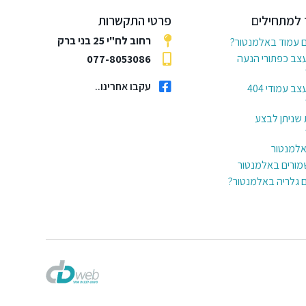
 למתחילים
פרטי התקשרות
רחוב לח"י 25 בני ברק
ם עמוד באלמנטור?
עצב כפתורי הנעה
077-8053086
עקבו אחרינו..
6 דרכים לעצב עמודי 404
 שניתן לבצע
באלמנטור
מורים באלמנטור
ם גלריה באלמנטור?