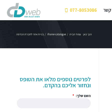
 קשר
077-8053086
הנך כאן:
עמוד הבית
/
iframe-catalogue
/
בניית אתר לחברת הנדסה
לפרטים נוספים מלאו את הטופס
ונחזור אליכם בהקדם.
השם שלך: