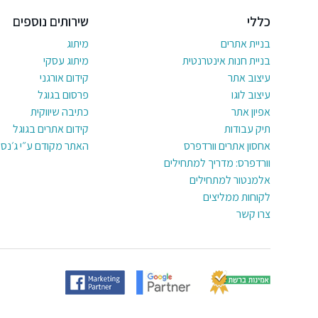
כללי
שירותים נוספים
בניית אתרים
מיתוג
בניית חנות אינטרנטית
מיתוג עסקי
עיצוב אתר
קידום אורגני
עיצוב לוגו
פרסום בגוגל
אפיון אתר
כתיבה שיווקית
תיק עבודות
קידום אתרים בגוגל
אחסון אתרים וורדפרס
האתר מקודם ע״י ג׳נסי
וורדפרס: מדריך למתחילים
אלמנטור למתחילים
לקוחות ממליצים
צרו קשר