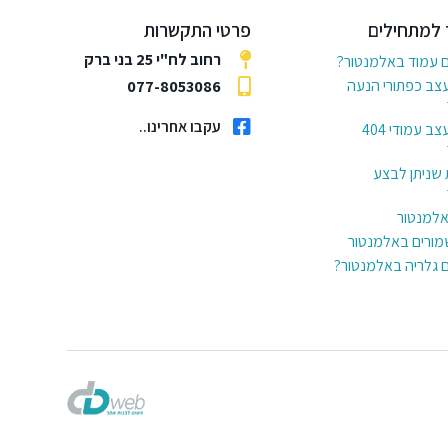
 למתחילים
פרטי התקשרות
רחוב לח"י 25 בני ברק
ם עמוד באלמנטור?
עצב כפתורי הנעה
077-8053086
עקבו אחרינו..
6 דרכים לעצב עמודי 404
 שניתן לבצע
באלמנטור
מורים באלמנטור
ם גלריה באלמנטור?