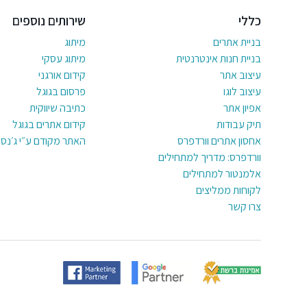
כללי
שירותים נוספים
בניית אתרים
מיתוג
בניית חנות אינטרנטית
מיתוג עסקי
עיצוב אתר
קידום אורגני
עיצוב לוגו
פרסום בגוגל
אפיון אתר
כתיבה שיווקית
תיק עבודות
קידום אתרים בגוגל
אחסון אתרים וורדפרס
האתר מקודם ע״י ג׳נסי
וורדפרס: מדריך למתחילים
אלמנטור למתחילים
לקוחות ממליצים
צרו קשר