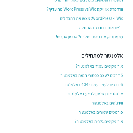
וורדפרס או וויקס WordPress vs Wix מה עדיף?
Wix ו- WordPress: מצאו את ההבדלים
בניית אתרים זו רק ההתחלה
מי מתחזק את האתר שלכם? אחסון אתרים!
אלמנטור למתחילים
איך מקימים עמוד באלמנטור?
5 דרכים לעצב כפתורי הנעה באלמנטור
6 דרכים לעצב עמודי 404 באלמנטור
אינטגרציות שניתן לבצע באלמנטור
ווידג'טים באלמנטור
פורמטים שמורים באלמנטור
איך מקימים גלריה באלמנטור?