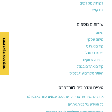
לקוחות ממליצים
צרו קשר
שירותים נוספים
מיתוג
מיתוג עסקי
לחצו כאן ליצירת קשר
קידום אורגני
פרסום בגוגל
כתיבה שיווקית
קידום אתרים בגוגל
האתר מקודם ע״י ג׳נסיס
טיפים ומדריכים לוורדפרס
אחת ולתמיד: מה צריך לדעת לפני שבונים אתר באינטרנט
כל המידע על בניית אתרים
תוספי דרופשיפינג מומלצים לאתרי וורדפרס