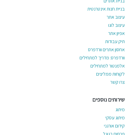
בניית אתרים
בניית חנות אינטרנטית
עיצוב אתר
עיצוב לוגו
אפיון אתר
תיק עבודות
אחסון אתרים וורדפרס
וורדפרס: מדריך למתחילים
אלמנטור למתחילים
לקוחות ממליצים
צרו קשר
שירותים נוספים
מיתוג
מיתוג עסקי
קידום אורגני
פרסום בגוגל