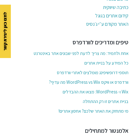
כתיבה שיווקית
לחצו כאן ליצירת קשר
קידום אתרים בגוגל
האתר מקודם ע״י ג׳נסיס
טיפים ומדריכים לוורדפרס
אחת ולתמיד: מה צריך לדעת לפני שבונים אתר באינטרנט
כל המידע על בניית אתרים
תוספי דרופשיפינג מומלצים לאתרי וורדפרס
וורדפרס או וויקס WordPress vs Wix מה עדיף?
Wix ו- WordPress: מצאו את ההבדלים
בניית אתרים זו רק ההתחלה
מי מתחזק את האתר שלכם? אחסון אתרים!
אלמנטור למתחילים