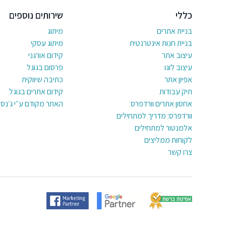
כללי
שירותים נוספים
בניית אתרים
מיתוג
בניית חנות אינטרנטית
מיתוג עסקי
עיצוב אתר
קידום אורגני
עיצוב לוגו
פרסום בגוגל
אפיון אתר
כתיבה שיווקית
תיק עבודות
קידום אתרים בגוגל
אחסון אתרים וורדפרס
האתר מקודם ע״י ג׳נסי
וורדפרס: מדריך למתחילים
אלמנטור למתחילים
לקוחות ממליצים
צרו קשר