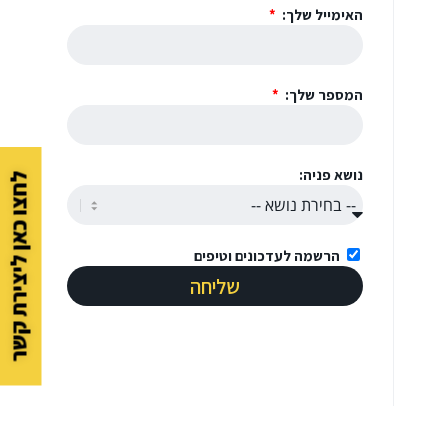
האימייל שלך:
המספר שלך:
נושא פניה:
לחצו כאן ליצירת קשר
הרשמה לעדכונים וטיפים
שליחה