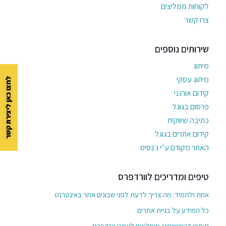
לקוחות ממליצים
צרו קשר
שירותים נוספים
מיתוג
מיתוג עסקי
לחצו כאן ליצירת קשר
קידום אורגני
פרסום בגוגל
כתיבה שיווקית
קידום אתרים בגוגל
האתר מקודם ע״י ג׳נסיס
טיפים ומדריכים לוורדפרס
אחת ולתמיד: מה צריך לדעת לפני שבונים אתר באינטרנט
כל המידע על בניית אתרים
תוספי דרופשיפינג מומלצים לאתרי וורדפרס