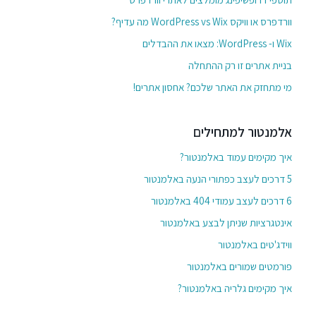
וורדפרס או וויקס WordPress vs Wix מה עדיף?
Wix ו- WordPress: מצאו את ההבדלים
בניית אתרים זו רק ההתחלה
מי מתחזק את האתר שלכם? אחסון אתרים!
אלמנטור למתחילים
איך מקימים עמוד באלמנטור?
5 דרכים לעצב כפתורי הנעה באלמנטור
6 דרכים לעצב עמודי 404 באלמנטור
אינטגרציות שניתן לבצע באלמנטור
ווידג'טים באלמנטור
פורמטים שמורים באלמנטור
איך מקימים גלריה באלמנטור?