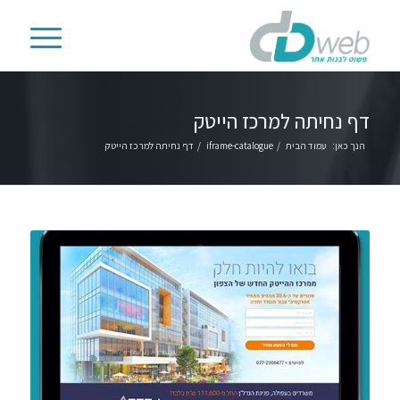
דף נחיתה למרכז הייטק
הנך כאן:
עמוד הבית
/
iframe-catalogue
/
דף נחיתה למרכז הייטק