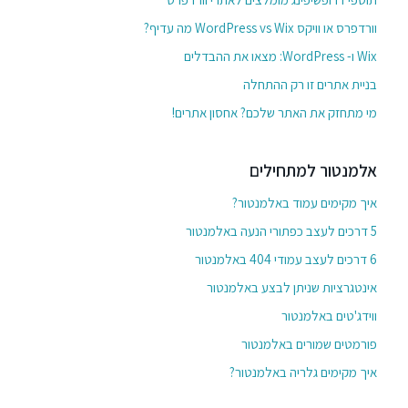
וורדפרס או וויקס WordPress vs Wix מה עדיף?
Wix ו- WordPress: מצאו את ההבדלים
בניית אתרים זו רק ההתחלה
מי מתחזק את האתר שלכם? אחסון אתרים!
אלמנטור למתחילים
איך מקימים עמוד באלמנטור?
5 דרכים לעצב כפתורי הנעה באלמנטור
6 דרכים לעצב עמודי 404 באלמנטור
אינטגרציות שניתן לבצע באלמנטור
ווידג'טים באלמנטור
פורמטים שמורים באלמנטור
איך מקימים גלריה באלמנטור?