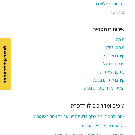
לקוחות ממליצים
צרו קשר
שירותים נוספים
מיתוג
מיתוג עסקי
לחצו כאן ליצירת קשר
קידום אורגני
פרסום בגוגל
כתיבה שיווקית
קידום אתרים בגוגל
האתר מקודם ע״י ג׳נסיס
טיפים ומדריכים לוורדפרס
אחת ולתמיד: מה צריך לדעת לפני שבונים אתר באינטרנט
כל המידע על בניית אתרים
תוספי דרופשיפינג מומלצים לאתרי וורדפרס