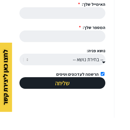
האימייל שלך:
המספר שלך:
נושא פניה:
לחצו כאן ליצירת קשר
הרשמה לעדכונים וטיפים
שליחה