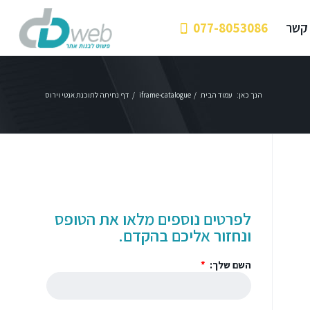
 קשר
077-8053086
הנך כאן:
עמוד הבית
/
iframe-catalogue
/
דף נחיתה לתוכנת אנטי וירוס
לפרטים נוספים מלאו את הטופס
ונחזור אליכם בהקדם.
השם שלך: