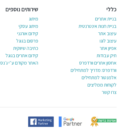
כללי
שירותים נוספים
בניית אתרים
מיתוג
בניית חנות אינטרנטית
מיתוג עסקי
עיצוב אתר
קידום אורגני
עיצוב לוגו
פרסום בגוגל
אפיון אתר
כתיבה שיווקית
תיק עבודות
קידום אתרים בגוגל
אחסון אתרים וורדפרס
האתר מקודם ע״י ג׳נסי
וורדפרס: מדריך למתחילים
אלמנטור למתחילים
לקוחות ממליצים
צרו קשר