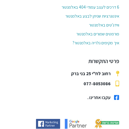
6 דרכים לעצב עמודי 404 באלמנטור
אינטגרציות שניתן לבצע באלמנטור
ווידג'טים באלמנטור
פורמטים שמורים באלמנטור
איך מקימים גלריה באלמנטור?
פרטי התקשרות
רחוב לח"י 25 בני ברק
077-8053086
עקבו אחרינו..