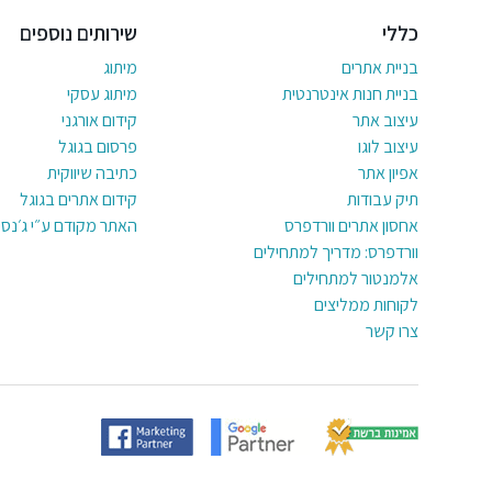
כללי
שירותים נוספים
בניית אתרים
מיתוג
בניית חנות אינטרנטית
מיתוג עסקי
עיצוב אתר
קידום אורגני
עיצוב לוגו
פרסום בגוגל
אפיון אתר
כתיבה שיווקית
תיק עבודות
קידום אתרים בגוגל
אחסון אתרים וורדפרס
האתר מקודם ע״י ג׳נסי
וורדפרס: מדריך למתחילים
אלמנטור למתחילים
לקוחות ממליצים
צרו קשר