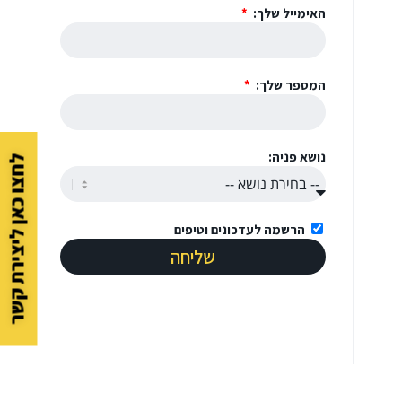
האימייל שלך:
המספר שלך:
נושא פניה:
לחצו כאן ליצירת קשר
הרשמה לעדכונים וטיפים
שליחה