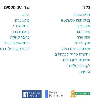
כללי
שירותים נוספים
בניית אתרים
מיתוג
בניית חנות אינטרנטית
מיתוג עסקי
עיצוב אתר
קידום אורגני
עיצוב לוגו
פרסום בגוגל
אפיון אתר
כתיבה שיווקית
תיק עבודות
קידום אתרים בגוגל
אחסון אתרים וורדפרס
האתר מקודם ע״י ג׳נסי
וורדפרס: מדריך למתחילים
אלמנטור למתחילים
לקוחות ממליצים
צרו קשר