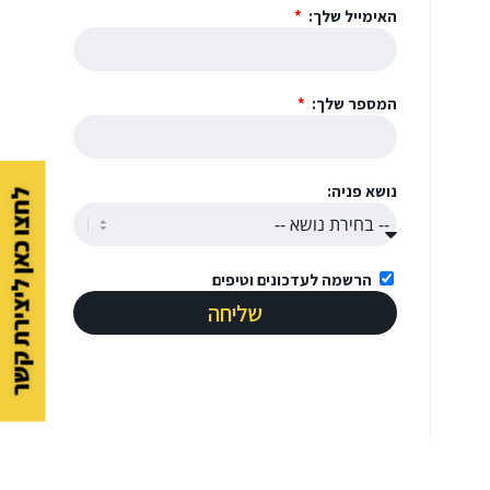
האימייל שלך:
המספר שלך:
נושא פניה:
לחצו כאן ליצירת קשר
הרשמה לעדכונים וטיפים
שליחה