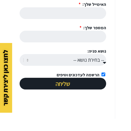
האימייל שלך:
המספר שלך:
נושא פניה:
לחצו כאן ליצירת קשר
הרשמה לעדכונים וטיפים
שליחה