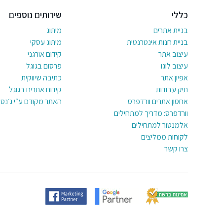
כללי
שירותים נוספים
בניית אתרים
מיתוג
בניית חנות אינטרנטית
מיתוג עסקי
עיצוב אתר
קידום אורגני
עיצוב לוגו
פרסום בגוגל
אפיון אתר
כתיבה שיווקית
תיק עבודות
קידום אתרים בגוגל
אחסון אתרים וורדפרס
האתר מקודם ע״י ג׳נסי
וורדפרס: מדריך למתחילים
אלמנטור למתחילים
לקוחות ממליצים
צרו קשר