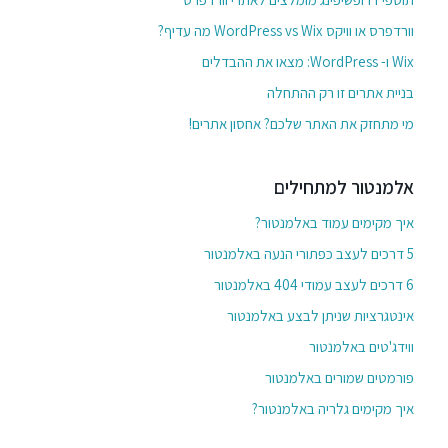
וורדפרס או וויקס WordPress vs Wix מה עדיף?
Wix ו- WordPress: מצאו את ההבדלים
בניית אתרים זו רק ההתחלה
מי מתחזק את האתר שלכם? אחסון אתרים!
אלמנטור למתחילים
איך מקימים עמוד באלמנטור?
5 דרכים לעצב כפתורי הנעה באלמנטור
6 דרכים לעצב עמודי 404 באלמנטור
אינטגרציות שניתן לבצע באלמנטור
ווידג'טים באלמנטור
פורמטים שמורים באלמנטור
איך מקימים גלריה באלמנטור?