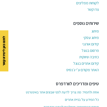
לקוחות ממליצים
צרו קשר
שירותים נוספים
מיתוג
מיתוג עסקי
לחצו כאן ליצירת קשר
קידום אורגני
פרסום בגוגל
כתיבה שיווקית
קידום אתרים בגוגל
האתר מקודם ע״י ג׳נסיס
טיפים ומדריכים לוורדפרס
אחת ולתמיד: מה צריך לדעת לפני שבונים אתר באינטרנט
כל המידע על בניית אתרים
תוספי דרופשיפינג מומלצים לאתרי וורדפרס