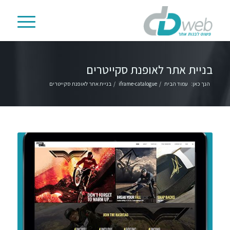
בניית אתר לאופנת סקייטרים
הנך כאן:
עמוד הבית
/
iframe-catalogue
/
בניית אתר לאופנת סקייטרים