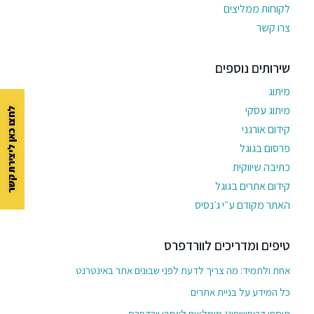
לקוחות ממליצים
צרו קשר
שירותים נוספים
מיתוג
מיתוג עסקי
לחצו כאן ליצירת קשר
קידום אורגני
פרסום בגוגל
כתיבה שיווקית
קידום אתרים בגוגל
האתר מקודם ע״י ג׳נסיס
טיפים ומדריכים לוורדפרס
אחת ולתמיד: מה צריך לדעת לפני שבונים אתר באינטרנט
כל המידע על בניית אתרים
תוספי דרופשיפינג מומלצים לאתרי וורדפרס