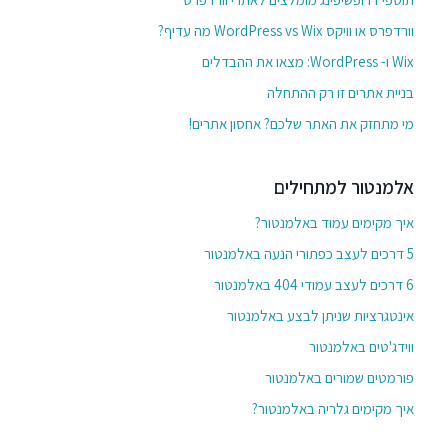
וורדפרס או וויקס WordPress vs Wix מה עדיף?
Wix ו- WordPress: מצאו את ההבדלים
בניית אתרים זו רק ההתחלה
מי מתחזק את האתר שלכם? אחסון אתרים!
אלמנטור למתחילים
איך מקימים עמוד באלמנטור?
5 דרכים לעצב כפתורי הנעה באלמנטור
6 דרכים לעצב עמודי 404 באלמנטור
אינטגרציות שניתן לבצע באלמנטור
ווידג'טים באלמנטור
פורמטים שמורים באלמנטור
איך מקימים גלריה באלמנטור?