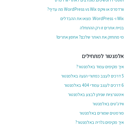
וורדפרס או וויקס WordPress vs Wix מה עדיף?
Wix ו- WordPress: מצאו את ההבדלים
בניית אתרים זו רק ההתחלה
מי מתחזק את האתר שלכם? אחסון אתרים!
אלמנטור למתחילים
איך מקימים עמוד באלמנטור?
5 דרכים לעצב כפתורי הנעה באלמנטור
6 דרכים לעצב עמודי 404 באלמנטור
אינטגרציות שניתן לבצע באלמנטור
ווידג'טים באלמנטור
פורמטים שמורים באלמנטור
איך מקימים גלריה באלמנטור?