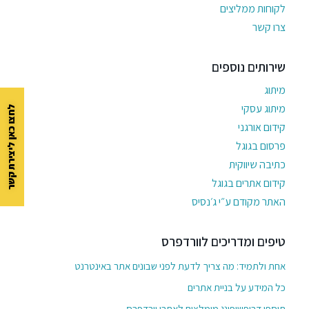
לקוחות ממליצים
צרו קשר
שירותים נוספים
מיתוג
מיתוג עסקי
לחצו כאן ליצירת קשר
קידום אורגני
פרסום בגוגל
כתיבה שיווקית
קידום אתרים בגוגל
האתר מקודם ע״י ג׳נסיס
טיפים ומדריכים לוורדפרס
אחת ולתמיד: מה צריך לדעת לפני שבונים אתר באינטרנט
כל המידע על בניית אתרים
תוספי דרופשיפינג מומלצים לאתרי וורדפרס