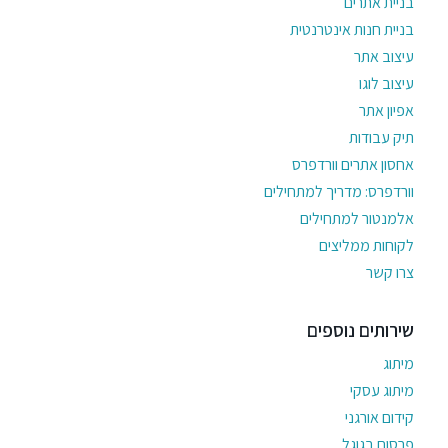
בניית אתרים
בניית חנות אינטרנטית
עיצוב אתר
עיצוב לוגו
אפיון אתר
תיק עבודות
אחסון אתרים וורדפרס
וורדפרס: מדריך למתחילים
אלמנטור למתחילים
לקוחות ממליצים
צרו קשר
שירותים נוספים
מיתוג
מיתוג עסקי
קידום אורגני
פרסום בגוגל