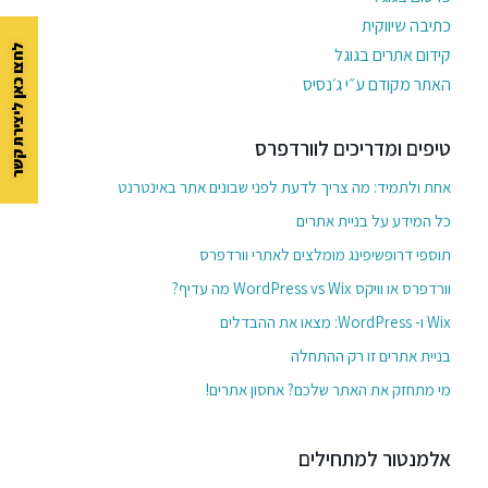
כתיבה שיווקית
לחצו כאן ליצירת קשר
קידום אתרים בגוגל
האתר מקודם ע״י ג׳נסיס
טיפים ומדריכים לוורדפרס
אחת ולתמיד: מה צריך לדעת לפני שבונים אתר באינטרנט
כל המידע על בניית אתרים
תוספי דרופשיפינג מומלצים לאתרי וורדפרס
וורדפרס או וויקס WordPress vs Wix מה עדיף?
Wix ו- WordPress: מצאו את ההבדלים
בניית אתרים זו רק ההתחלה
מי מתחזק את האתר שלכם? אחסון אתרים!
אלמנטור למתחילים