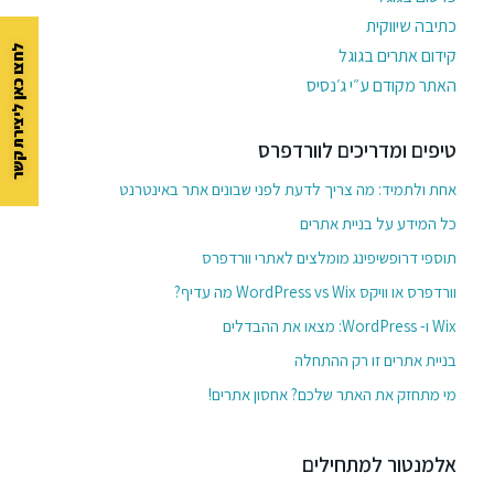
כתיבה שיווקית
לחצו כאן ליצירת קשר
קידום אתרים בגוגל
האתר מקודם ע״י ג׳נסיס
טיפים ומדריכים לוורדפרס
אחת ולתמיד: מה צריך לדעת לפני שבונים אתר באינטרנט
כל המידע על בניית אתרים
תוספי דרופשיפינג מומלצים לאתרי וורדפרס
וורדפרס או וויקס WordPress vs Wix מה עדיף?
Wix ו- WordPress: מצאו את ההבדלים
בניית אתרים זו רק ההתחלה
מי מתחזק את האתר שלכם? אחסון אתרים!
אלמנטור למתחילים