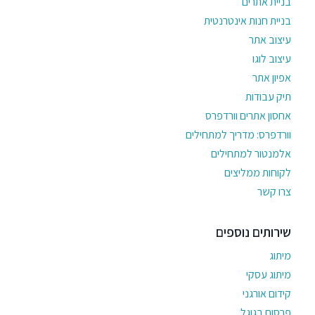
בניית אתרים
בניית חנות אינטרנטית
עיצוב אתר
עיצוב לוגו
אפיון אתר
תיק עבודות
אחסון אתרים וורדפרס
וורדפרס: מדריך למתחילים
אלמנטור למתחילים
לקוחות ממליצים
צרו קשר
שירותים נוספים
מיתוג
מיתוג עסקי
קידום אורגני
פרסום בגוגל