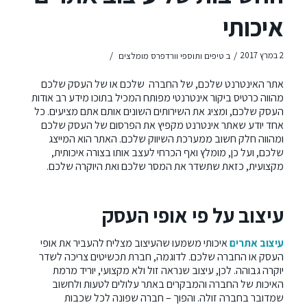
איכותי
/
/
2 במרץ 2017
ב
טיפים ותוספי וורדפרס מומלצים
אתר האינטרנט שלכם, של החברה שלכם או של העסק שלכם
מהווה כרטיס ביקור אינטרנטי מפותח המכיל בתוכו מידע רב אודות
העסק שלכם, ומציג את השירותים השונים אותם אתם מציעים. כל
אחד יודע שאתר אינטרנט מקפיץ את הפרסום של העסק שלכם
ומהווה חלק חשוב ממערכת השיווק שלכם. האתר הוא המייצג
שלכם, ועל כן, מומלץ ואף הכרחי לעצב אותו בצורה איכותית,
מקצועית, כזאת שתשדר את המסר שלכם ואת היוקרה שלכם.
עיצוב על פי אופי העסק
עיצוב אתרים
איכותי משמעו שהעיצוב מצליח להעביר את אופי
העסק או החברה שלכם. לדוגמה, חברת תכשיטים צריכה לשדר
יוקרה גבוהה. לכן, עיצוב שנראה זול ולא מקצועי, יוריד מרמת
האיכות של החברה והמבקרים באתר עלולים לטעות ולחשוב
שמדובר בחברה זולה. והפוך – חברה שפונה לכל שכבות