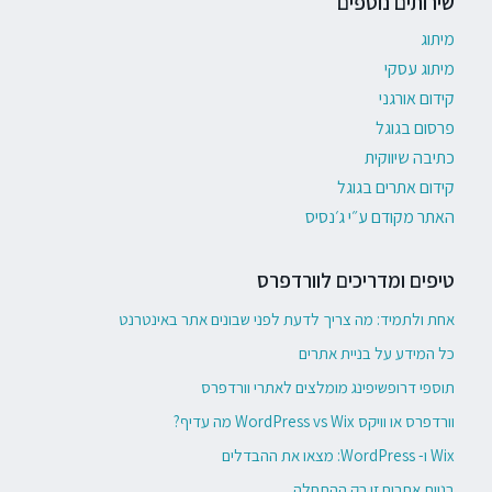
שירותים נוספים
מיתוג
מיתוג עסקי
קידום אורגני
פרסום בגוגל
כתיבה שיווקית
קידום אתרים בגוגל
האתר מקודם ע״י ג׳נסיס
טיפים ומדריכים לוורדפרס
אחת ולתמיד: מה צריך לדעת לפני שבונים אתר באינטרנט
כל המידע על בניית אתרים
תוספי דרופשיפינג מומלצים לאתרי וורדפרס
וורדפרס או וויקס WordPress vs Wix מה עדיף?
Wix ו- WordPress: מצאו את ההבדלים
בניית אתרים זו רק ההתחלה