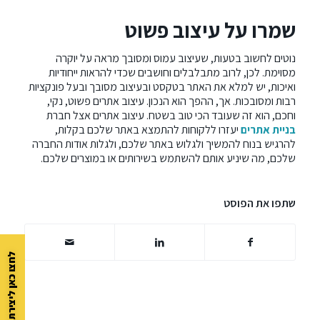
שמרו על עיצוב פשוט
נוטים לחשוב בטעות, שעיצוב עמוס ומסובך מראה על יוקרה
מסוימת. לכן, לרוב מתבלבלים וחושבים שכדי להראות ייחודיות
ואיכות, יש למלא את האתר בטקסט ובעיצוב מסובך ובעל פונקציות
רבות ומסובכות. אך, ההפך הוא הנכון. עיצוב אתרים פשוט, נקי,
וחכם, הוא זה שעובד הכי טוב בשטח. עיצוב אתרים אצל חברת
בניית אתרים
יעזרו ללקוחות להתמצא באתר שלכם בקלות,
להרגיש בנוח להמשיך ולגלוש באתר שלכם, ולגלות אודות החברה
שלכם, מה שיניע אותם להשתמש בשירותים או במוצרים שלכם.
שתפו את הפוסט
לחצו כאן ליצירת קשר