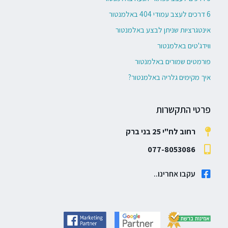
6 דרכים לעצב עמודי 404 באלמנטור
אינטגרציות שניתן לבצע באלמנטור
ווידג'טים באלמנטור
פורמטים שמורים באלמנטור
איך מקימים גלריה באלמנטור?
פרטי התקשרות
רחוב לח"י 25 בני ברק
077-8053086
עקבו אחרינו..