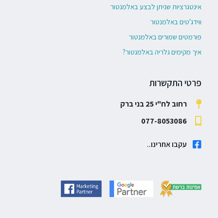
אינטגרציות שניתן לבצע באלמנטור
ווידג'טים באלמנטור
פורמטים שמורים באלמנטור
איך מקימים גלריה באלמנטור?
פרטי התקשרות
רחוב לח"י 25 בני ברק
077-8053086
עקבו אחרינו..