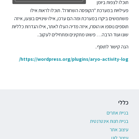
תוכלו לצפות ביומן
פעילויות במערכת "הקופסה השחורה". תוכלו לראות אילו
משתמשים ביקרו במערכת ומה הם ערכו, אילו שינויים בוצעו, איזה
תוספים נוספו או הוסרו, איזה מדיה העלו לאתר, אילו הגדרות כלליות
שונו ועוד הרבה… פשוט מתקינים ומתחילים לעקוב..
הנה קישור לתוסף..
https://wordpress.org/plugins/aryo-activity-log/
כללי
בניית אתרים
בניית חנות אינטרנטית
עיצוב אתר
עיצוב לוגו