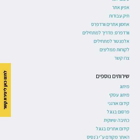
אפיון אתר
תיק עבודות
אחסון אתרים וורדפרס
וורדפרס: מדריך למתחילים
אלמנטור למתחילים
לקוחות ממליצים
צרו קשר
לחצו כאן ליצירת קשר
שירותים נוספים
מיתוג
מיתוג עסקי
קידום אורגני
פרסום בגוגל
כתיבה שיווקית
קידום אתרים בגוגל
האתר מקודם ע״י ג׳נסיס