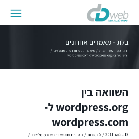
בלוג - מאמרים אחרונים
הנך כאן:
עמוד הבית
/
טיפים ותוספי וורדפרס מומלצים
/
השוואה בין wordpress.org ל- wordpress.com
השוואה בין
wordpress.org ל-
wordpress.com
/
/
/
18 בינואר 2011
0 תגובות
ב
טיפים ותוספי וורדפרס מומלצים