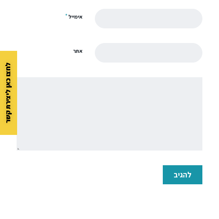
*
אימייל
אתר
לחצו כאן ליצירת קשר