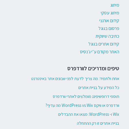
מיתוג
מיתוג עסקי
קידום אורגני
פרסום בגוגל
כתיבה שיווקית
קידום אתרים בגוגל
האתר מקודם ע״י ג׳נסיס
טיפים ומדריכים לוורדפרס
אחת ולתמיד: מה צריך לדעת לפני שבונים אתר באינטרנט
כל המידע על בניית אתרים
תוספי דרופשיפינג מומלצים לאתרי וורדפרס
וורדפרס או וויקס WordPress vs Wix מה עדיף?
Wix ו- WordPress: מצאו את ההבדלים
בניית אתרים זו רק ההתחלה