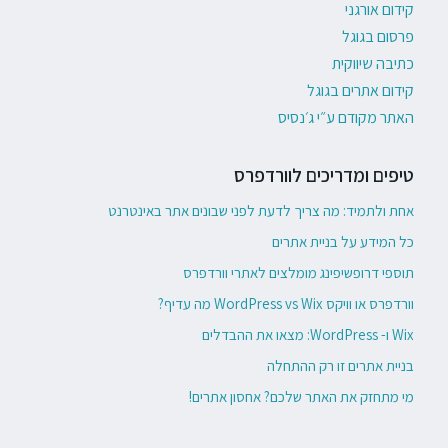
קידום אורגני
פרסום בגוגל
כתיבה שיווקית
קידום אתרים בגוגל
האתר מקודם ע״י ג׳נסיס
טיפים ומדריכים לוורדפרס
אחת ולתמיד: מה צריך לדעת לפני שבונים אתר באינטרנט
כל המידע על בניית אתרים
תוספי דרופשיפינג מומלצים לאתרי וורדפרס
וורדפרס או וויקס WordPress vs Wix מה עדיף?
Wix ו- WordPress: מצאו את ההבדלים
בניית אתרים זו רק ההתחלה
מי מתחזק את האתר שלכם? אחסון אתרים!