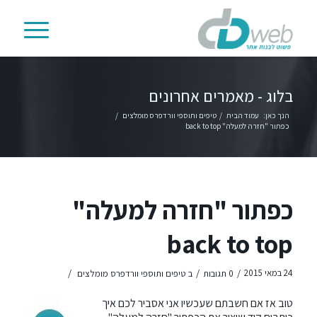
בלוג - מאמרים אחרונים
הנך כאן:
עמוד הבית
/
טיפים ותוספי וורדפרס מומלצים
/
כפתור "חזרה למעלה" back to top
כפתור "חזרה למעלה"
back to top
/
/
/
24 במאי 2015
0 תגובות
ב
טיפים ותוספי וורדפרס מומלצים
טוב אז אם חשבתם שעכשיו אני אסביר לכם איך