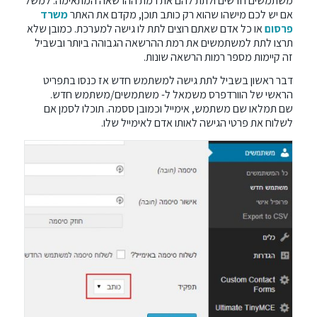
משתמשים חדשים ולתת להם את רמת ההרשאה המתאימה. למשל
אם יש לכם מישהו שהוא רק כותב תוכן, מקדם את האתר
משרד
פרסום
או כל אדם שאתם רוצים לתת לו גישה למערכת. כמובן שלא
תרצו לתת למשתמשים את רמת ההרשאה הגבוהה ביותר ובשביל
זה קיימות מספר רמות הרשאה שונות.
דבר ראשון בשביל לתת גישה למשתמש חדש אז כנסו בתפריט
הראשי של הוורדפרס משמאל ל- משתמשים/משתמש חדש.
שם תמלאו שם משתמש, אימייל וכמובן ססמה. תוכלו לסמן אם
לשלוח את פרטי הגישה לאותו אדם לאימייל שלו.