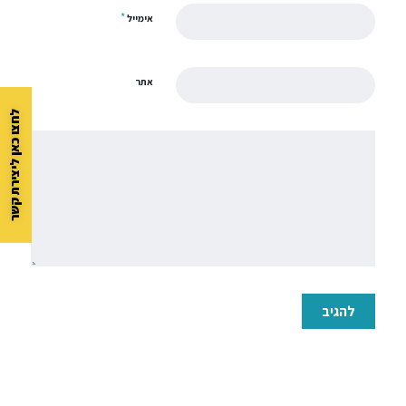
*
אימייל
אתר
לחצו כאן ליצירת קשר