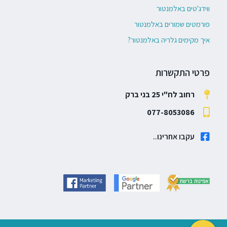
ווידג'טים באלמנטור
פורמטים שמורים באלמנטור
איך מקימים גלריה באלמנטור?
פרטי התקשרות
רחוב לח"י 25 בני ברק
077-8053086
עקבו אחרינו..