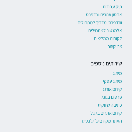
תיק עבודות
אחסון אתרים וורדפרס
וורדפרס: מדריך למתחילים
אלמנטור למתחילים
לקוחות ממליצים
צרו קשר
שירותים נוספים
מיתוג
מיתוג עסקי
קידום אורגני
פרסום בגוגל
כתיבה שיווקית
קידום אתרים בגוגל
האתר מקודם ע״י ג׳נסיס