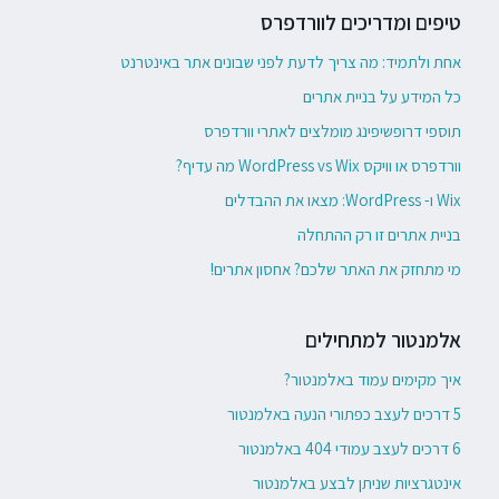
טיפים ומדריכים לוורדפרס
אחת ולתמיד: מה צריך לדעת לפני שבונים אתר באינטרנט
כל המידע על בניית אתרים
תוספי דרופשיפינג מומלצים לאתרי וורדפרס
וורדפרס או וויקס WordPress vs Wix מה עדיף?
Wix ו- WordPress: מצאו את ההבדלים
בניית אתרים זו רק ההתחלה
מי מתחזק את האתר שלכם? אחסון אתרים!
אלמנטור למתחילים
איך מקימים עמוד באלמנטור?
5 דרכים לעצב כפתורי הנעה באלמנטור
6 דרכים לעצב עמודי 404 באלמנטור
אינטגרציות שניתן לבצע באלמנטור