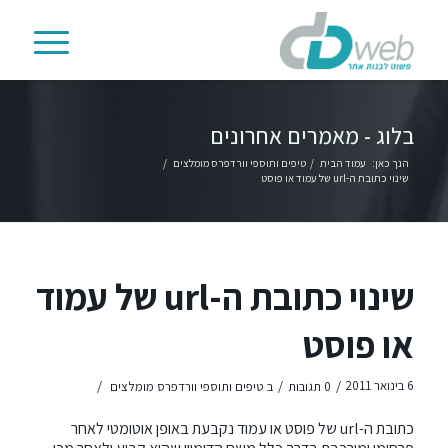
בלוג - מאמרים אחרונים
הנך כאן:
עמוד הבית
/
טיפים ותוספי וורדפרס מומלצים
/
שינוי כתובת ה-url של עמוד או פוסט
שינוי כתובת ה-url של עמוד
או פוסט
/
/
/
6 בינואר 2011
0 תגובות
ב
טיפים ותוספי וורדפרס מומלצים
כתובת ה-url של פוסט או עמוד נקבעת באופן אוטומטי לאחר