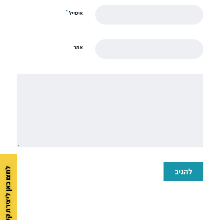
*
אימייל
אתר
לחצו כאן ליצירת קשר