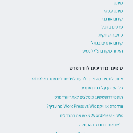
מיתוג
מיתוג עסקי
קידום אורגני
פרסום בגוגל
כתיבה שיווקית
קידום אתרים בגוגל
האתר מקודם ע״י ג׳נסיס
טיפים ומדריכים לוורדפרס
אחת ולתמיד: מה צריך לדעת לפני שבונים אתר באינטרנט
כל המידע על בניית אתרים
תוספי דרופשיפינג מומלצים לאתרי וורדפרס
וורדפרס או וויקס WordPress vs Wix מה עדיף?
Wix ו- WordPress: מצאו את ההבדלים
בניית אתרים זו רק ההתחלה