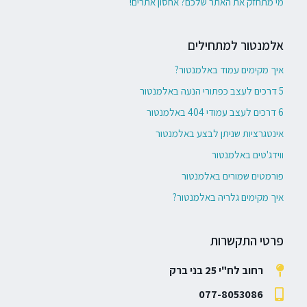
מי מתחזק את האתר שלכם? אחסון אתרים!
אלמנטור למתחילים
איך מקימים עמוד באלמנטור?
5 דרכים לעצב כפתורי הנעה באלמנטור
6 דרכים לעצב עמודי 404 באלמנטור
אינטגרציות שניתן לבצע באלמנטור
ווידג'טים באלמנטור
פורמטים שמורים באלמנטור
איך מקימים גלריה באלמנטור?
פרטי התקשרות
רחוב לח"י 25 בני ברק
077-8053086