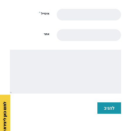
*
אימייל
אתר
לחצו כאן ליצירת קשר