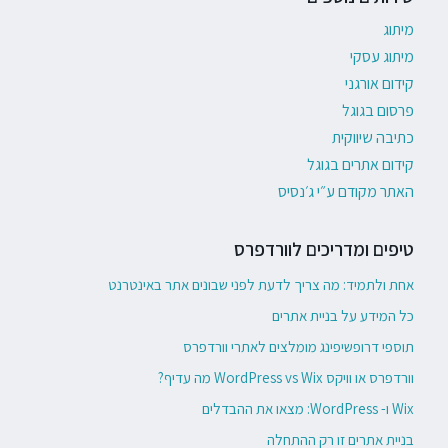
מיתוג
מיתוג עסקי
קידום אורגני
פרסום בגוגל
כתיבה שיווקית
קידום אתרים בגוגל
האתר מקודם ע״י ג׳נסיס
טיפים ומדריכים לוורדפרס
אחת ולתמיד: מה צריך לדעת לפני שבונים אתר באינטרנט
כל המידע על בניית אתרים
תוספי דרופשיפינג מומלצים לאתרי וורדפרס
וורדפרס או וויקס WordPress vs Wix מה עדיף?
Wix ו- WordPress: מצאו את ההבדלים
בניית אתרים זו רק ההתחלה