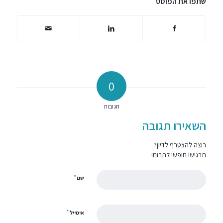
שתפו את הפוסט
0
תגובות
השאירו תגובה
רוצה להצטרף לדיון?
תרגישו חופשי לתרום!
*
שם
*
אימייל