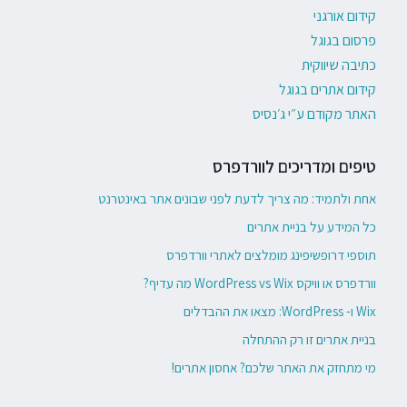
קידום אורגני
פרסום בגוגל
כתיבה שיווקית
קידום אתרים בגוגל
האתר מקודם ע״י ג׳נסיס
טיפים ומדריכים לוורדפרס
אחת ולתמיד: מה צריך לדעת לפני שבונים אתר באינטרנט
כל המידע על בניית אתרים
תוספי דרופשיפינג מומלצים לאתרי וורדפרס
וורדפרס או וויקס WordPress vs Wix מה עדיף?
Wix ו- WordPress: מצאו את ההבדלים
בניית אתרים זו רק ההתחלה
מי מתחזק את האתר שלכם? אחסון אתרים!