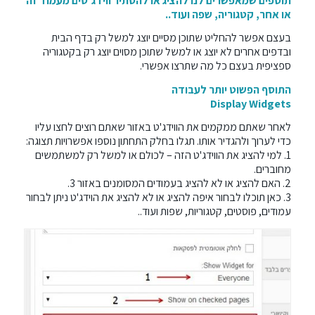
תוספים שמאפשרים לנו להציג או להסתיר ווידג'טים מעמוד זה
או אחר, קטגוריה, שפה ועוד..
בעצם אפשר להחליט שתוכן מסיים יוצג למשל רק בדף הבית
ובדפים אחרים לא יוצג או למשל שתוכן מסוים יוצג רק בקטגוריה
ספציפית בעצם כל מה שתרצו אפשרי.
התוסף הפשוט יותר לעבודה
Display Widgets
לאחר שאתם ממקמים את הווידג'ט באזור שאתם רוצים לחצו עליו
כדי לערוך ולהגדיר אותו. תגלו בחלק התחתון נוספו אפשרויות תצוגה:
1. למי להציג את הווידג'ט הזה – לכולם או למשל רק למשתמשים
מחוברים.
2. האם להציג או לא להציג בעמודים המסומנים באזור 3.
3. כאן תוכלו לבחור איפה להציג או לא להציג את הוידג'ט ניתן לבחור
עמודים, פוסטים, קטגוריות, שפות ועוד..