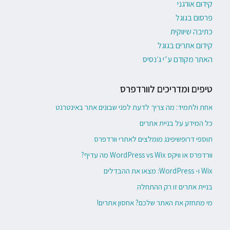
קידום אורגני
פרסום בגוגל
כתיבה שיווקית
קידום אתרים בגוגל
האתר מקודם ע״י ג׳נסיס
טיפים ומדריכים לוורדפרס
אחת ולתמיד: מה צריך לדעת לפני שבונים אתר באינטרנט
כל המידע על בניית אתרים
תוספי דרופשיפינג מומלצים לאתרי וורדפרס
וורדפרס או וויקס WordPress vs Wix מה עדיף?
Wix ו- WordPress: מצאו את ההבדלים
בניית אתרים זו רק ההתחלה
מי מתחזק את האתר שלכם? אחסון אתרים!