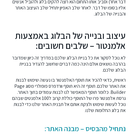
דבר אחר) וסביב אותו התחום הוא רוצה להקים בלוג ולהוביל אנשים
אליו בסופו של דבר. לאחר שלב האפיון יתחיל שלב
העיצוב האתר
והבנייה של הבלוג.
עיצוב ובנייה של הבלוג באמצעות
אלמנטור – שלבים חשובים:
לא נוכל לסקור את כל בניית הבלוג שלכם במדריך זה כיוון שמדובר
בהרבה נושאים אולם הינה כמה דברים שחשוב להגדיר בבניית
הבלוג שלכם.
ראשית, כדאי להכיר את תוסף
האלמנטור
בו נעשה שימוש לבנות
את האתר שלכם. תוסף זה היא תוסף
וורדפרס
פופולרי מסוג Page
Builder. כלומר תוסף המאפשר לנו לבנות עמודים בתוך האתר.
גרסת
אלמנטור פרו
של התוסף כוללת קרוב ל100 אלמנטים שבהם
נוכל לעשות שימוש ולצקת אותם אל תבנית האתר שלנו כדי לבנות
את בלוג החלומות שלנו.
נתחיל מהבסיס – מבנה האתר: