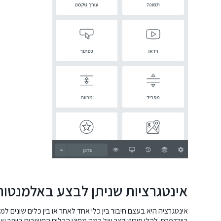
אינטגרציות שניתן לבצע באלמנטור
אינטגרציה היא בעצם חיבור בין כלי אחד לאחר או בין כלים שונים 
בוורדפרס. להלן פירוט קצר של כמה מסוגי הכלים החשובים ביותר ש