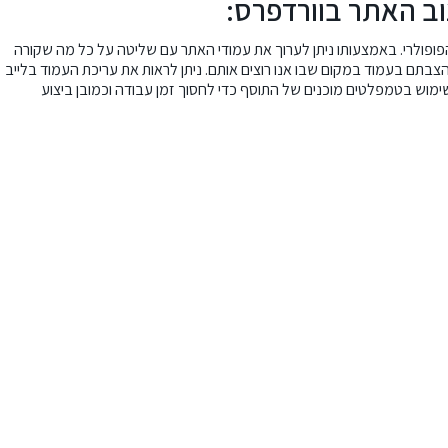
וב האתר בוורדפרס:
פופולרי. באמצעותו ניתן לערוך את עמודי האתר עם שליטה על כל מה שקורה
לומר משיכת האלמנטים והצבתם בעמוד במקום שבו אנו רוצים אותם. ניתן לראות את עריכת העמוד בלייב
מוש בטמפלטים מוכנים של התוסף כדי לחסוך זמן עבודה וכמובן
ביצוע