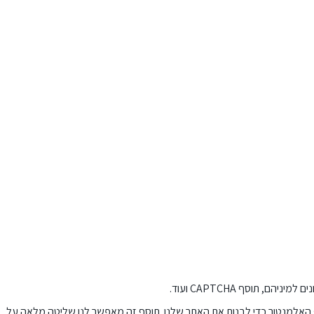
ף האלמנטור כדי לבנות את האתר שלנו. תוסף זה מאפשר לנו שליטה מלאה על