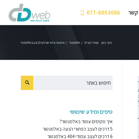
 קשר
077-8053086
הנך כאן:
עמוד הבית
/
אלמנטור
/
אינטגרציות שניתן לבצע באלמנטור
טיפים ומידע שימושי
איך מקימים עמוד באלמנטור?
5 דרכים לעצב כפתורי הנעה באלמנטור
6 דרכים לעצב עמודי 404 באלמנטור