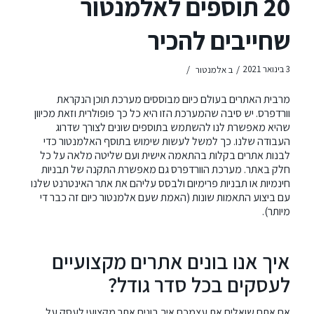
20 תוספים לאלמנטור
שחייבים להכיר
/
/
3 בינואר 2021
ב
אלמנטור
מרבית האתרים בעולם כיום מבוססים מערכת תוכן הנקראת
וורדפרס. יש סיבה שהמערכת הזו היא כל כך פופולרית וזאת מכיוון
שהיא מאפשרת לנו להשתמש בתוספים שונים לצורך שדרוג
העבודה שלנו. כך למשל לעשות שימוש בתוסף
האלמנטור
כדי
לבנות אתרים בקלות בהתאמה אישית ועם שליטה מלאה על כל
חלק באתר. מערכת הוורדפרס גם מאפשרת התקנה של תבניות
חינמיות או תבניות פרימיום ולבסס עליהם את אתר האינטרנט שלנו
עם ביצוע התאמות שונות (האמת שעם אלמנטור כיום זה כבר די
מיותר).
איך אנו בונים אתרים מקצועיים
לעסקים בכל סדר גודל?
אם אתם שואלים את עצמכם
איך בונים אתר
מקצועי לעסק על