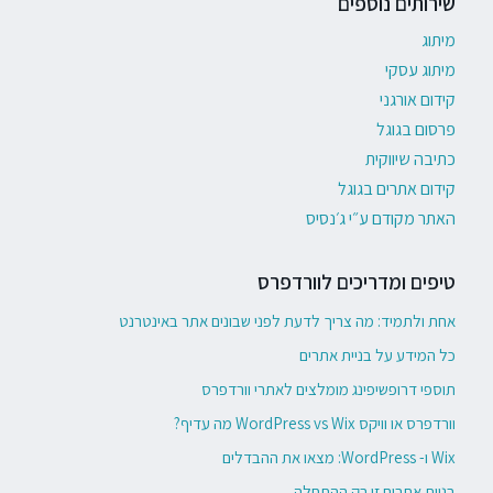
שירותים נוספים
מיתוג
מיתוג עסקי
קידום אורגני
פרסום בגוגל
כתיבה שיווקית
קידום אתרים בגוגל
האתר מקודם ע״י ג׳נסיס
טיפים ומדריכים לוורדפרס
אחת ולתמיד: מה צריך לדעת לפני שבונים אתר באינטרנט
כל המידע על בניית אתרים
תוספי דרופשיפינג מומלצים לאתרי וורדפרס
וורדפרס או וויקס WordPress vs Wix מה עדיף?
Wix ו- WordPress: מצאו את ההבדלים
בניית אתרים זו רק ההתחלה