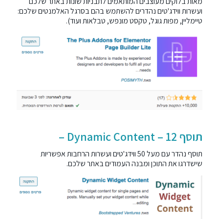
מאות בלוקים מעוצבים המותאמים לתבניות שונות באתר שלכם
ועשרות ווידג'טים נהדרים להשתמש בהם בסרגל האלמנטים שלכם:
טיימליין, מפות גוגל, טקסט מונפש, טבלאות ועוד).
תוסף 12 – Dynamic Content –
תוסף נהדר עם מעל 50 ווידג'טים ועשרות הרחבות אפשריות
שישדרגו את התוכן ומבנה העמודים באתר שלכם.