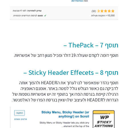
תוסף 7 – ThePack –
תוסף דומה לקודם שעולה 19 דולר ומכיל מגוון רחב של אפשרויות.
תוסף 8 – Sticky Header Effecets –
תוסף נהדר שמאפשר לנו לערוך את הHEADER ולהפוך אותה
לדביקה גם כאשר הגולש גולל למטה באתר. אומנם האופציה
הרגילה קיימת בגרסת הפרו אך בתוסף זה יש אפשרויות נוספות של
הגדרות לHEADER ולעיצוב שלו שאין בגרסת הפרו של האלמנטור.