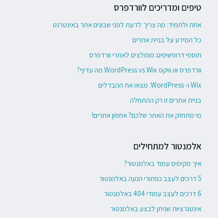
טיפים ומדריכים לוורדפרס
אחת ולתמיד: מה צריך לדעת לפני שבונים אתר באינטרנט
כל המידע על בניית אתרים
תוספי דרופשיפינג מומלצים לאתרי וורדפרס
וורדפרס או וויקס WordPress vs Wix מה עדיף?
Wix ו- WordPress: מצאו את ההבדלים
בניית אתרים זו רק ההתחלה
מי מתחזק את האתר שלכם? אחסון אתרים!
אלמנטור למתחילים
איך מקימים עמוד באלמנטור?
5 דרכים לעצב כפתורי הנעה באלמנטור
6 דרכים לעצב עמודי 404 באלמנטור
אינטגרציות שניתן לבצע באלמנטור