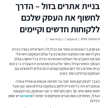
בניית אתרים בזול – הדרך
לחשוף את העסק שלכם
ללקוחות חדשים וקיימים
/
/
/
6 בנובמבר 2018
0 תגובות
ב
בניית אתר
אין ספק כי האינטרנט שיפר את הכלכלה הישראלית בצורה ניכרת.
ניתן לראות את השפעת האינטרנט על עולם העסקים הישראלי
וטביעת האצבע של העולם האינטרנטי ניכרת בכל תחום בעולם
העסקי. השינוי הגדול ביותר שלו גרם האינטרנט זו העובדה כי בזכות
בניית אתרים בזול כיום עסקים קטנים רבים יכולים להתחרות עם
העסקים הגדולים ביותר בארץ.
בעבר לעסק קטן אשר מנה עד חמישה אנשים או אפילו עשרה
אנשים לא היה כל סיכוי להילחם בעסקים הגדולים אשר מנו מעל
חמש מאות איש. אך כיום ניתן לומר כי שני העסקים, גם הקטן וגם
הגדול, מתחרים באותו מגרש משחקים וכי תודות ל
אינטרנט
יש שוויון
ביניהם.