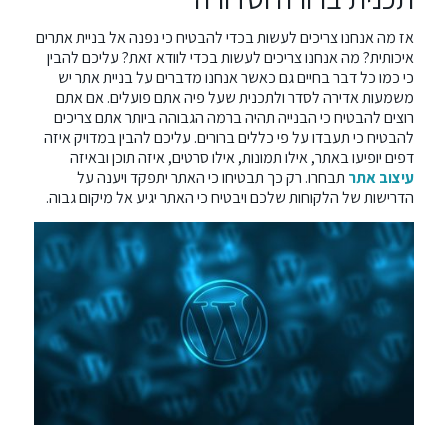
אז מה אנחנו צריכים לעשות בכדי להבטיח כי נפנה אל בניית אתרים
איכותית? מה אנחנו צריכים לעשות בכדי לוודא זאת? עליכם להבין
כי כמו כל דבר בחיים גם כאשר אנחנו מדברים על בניית אתר יש
משמעות אדירה לסדר ולתכנית שעל פיה אתם פועלים. אם אתם
רוצים להבטיח כי הבנייה תהיה ברמה הגבוהה ביותר אתם צריכים
להבטיח כי תעבדו על פי כללים ברורים. עליכם להבין במדויק איזה
דפים יופיעו באתר, אילו תמונות, אילו סרטים, איזה תוכן ובאיזה
עיצוב אתר
תבחרו. רק כך תבטיחו כי האתר יתפקד ויענה על
הדרישות של הלקוחות שלכם ויבטיח כי האתר יגיע אל מיקום גבוה.