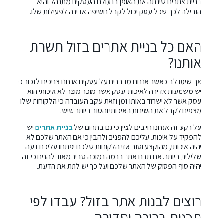
בניית אתרים שינתה את האופן בו עולם העסקים מתנהל והיא
הובילה לכך שכל עסק יכול לקבל חשיפה אדירה לפעילות שלו.
האם כל בניית אתרים בזול תשרת
אותנו?
אך שימו לב כאשר אנחנו מדברים על עסקים אנחנו צריכים לזכור כי
יש משמעות אדירה לאיכות. עסק אשר מוכר מוצר לא איכותי הוא
עסק אשר לא ישרוד באותו זמן וזאת עקב העובדה כי הלקוחות שלו
מצפים לקבל את השירות האיכותי והטוב ביותר שיש.
על רקע זה אנחנו חייבים לציין כי גם בתחום של
בניית אתרים
יש
להפקיד על איכות. עליכם להפנים ולהבין כי אם האתר שלכם לא
יהיה איכותי, מהוקצע וטוב אזי הלקוחות שלכם יפתחו עליכם דעה
שלילית ביותר. אם תבנו אתר ברמה נמוכה סביר מאוד להניח כי זה
יהיה סוף הפסוק של האתר שלכם ועל כך יש לתת את הדעת.
רוצים לבנות אתר בזול? עבדו לפי
תכנית ברורה וסדורה