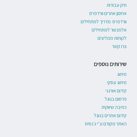
תיק עבודות
אחסון אתרים וורדפרס
וורדפרס: מדריך למתחילים
אלמנטור למתחילים
לקוחות ממליצים
צרו קשר
שירותים נוספים
מיתוג
מיתוג עסקי
קידום אורגני
פרסום בגוגל
כתיבה שיווקית
קידום אתרים בגוגל
האתר מקודם ע״י ג׳נסיס