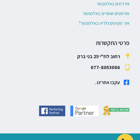
ווידג'טים באלמנטור
פורמטים שמורים באלמנטור
איך מקימים גלריה באלמנטור?
פרטי התקשרות
רחוב לח"י 25 בני ברק
077-8053086
עקבו אחרינו..