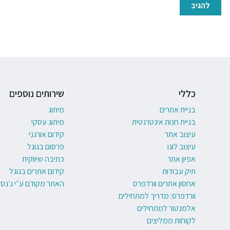
כללי
שירותים נוספים
בניית אתרים
מיתוג
בניית חנות אינטרנטית
מיתוג עסקי
עיצוב אתר
קידום אורגני
עיצוב לוגו
פרסום בגוגל
אפיון אתר
כתיבה שיווקית
תיק עבודות
קידום אתרים בגוגל
אחסון אתרים וורדפרס
האתר מקודם ע״י ג׳נסי
וורדפרס: מדריך למתחילים
אלמנטור למתחילים
לקוחות ממליצים