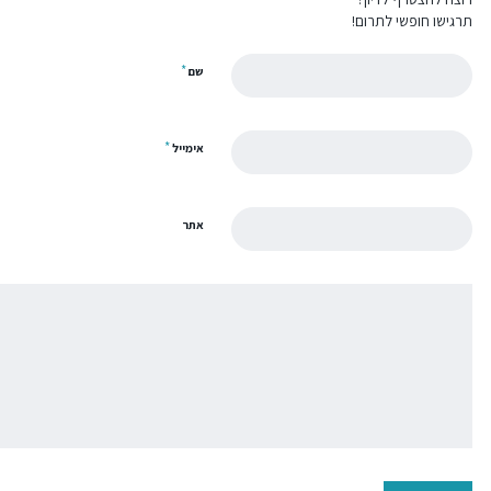
תרגישו חופשי לתרום!
*
שם
*
אימייל
אתר