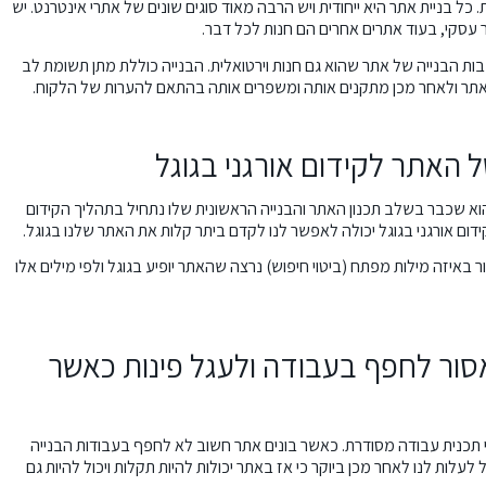
כל בניית אתר היא ייחודית ויש הרבה מאוד סוגים שונים של אתרי אינטרנט. יש
עסקי, בעוד אתרים אחרים הם חנות לכל דבר.
ות הבנייה של אתר שהוא גם חנות וירטואלית. הבנייה כוללת מתן תשומת לב
ת לאתר ולאחר מכן מתקנים אותה ומשפרים אותה בהתאם להערות של הלקוח.
 האתר לקידום אורגני בגוגל
א שכבר בשלב תכנון האתר והבנייה הראשונית שלו נתחיל בתהליך הקידום
דום אורגני בגוגל יכולה לאפשר לנו לקדם ביתר קלות את האתר שלנו בגוגל.
 באיזה מילות מפתח (ביטוי חיפוש) נרצה שהאתר יופיע בגוגל ולפי מילים אלו
ור לחפף בעבודה ולעגל פינות כאשר
כנית עבודה מסודרת. כאשר בונים אתר חשוב לא לחפף בעבודות הבנייה
 לעלות לנו לאחר מכן ביוקר כי אז באתר יכולות להיות תקלות ויכול להיות גם