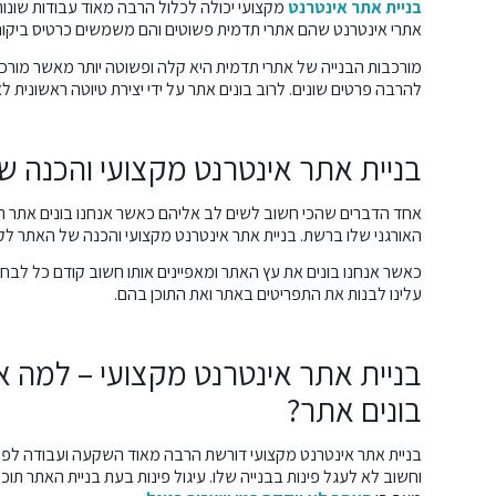
בניית אתר אינטרנט
מקצועי יכולה לכלול הרבה מאוד עבודות שונות. 
אתרי אינטרנט שהם אתרי תדמית פשוטים והם משמשים כרטיס ביקור 
מורכבות הבנייה של אתרי תדמית היא קלה ופשוטה יותר מאשר מורכב
להרבה פרטים שונים. לרוב בונים אתר על ידי יצירת טיוטה ראשוני
בניית אתר אינטרנט מקצועי
והכנה של
אחד הדברים שהכי חשוב לשים לב אליהם כאשר אנחנו בונים אתר הו
האורגני שלו ברשת. בניית אתר אינטרנט מקצועי והכנה של האתר לקי
כאשר אנחנו בונים את עץ האתר ומאפיינים אותו חשוב קודם כל לבחור
עלינו לבנות את התפריטים באתר ואת התוכן בהם.
בניית אתר אינטרנט מקצועי
– למה אס
בונים אתר?
בניית אתר אינטרנט מקצועי
דורשת הרבה מאוד השקעה ועבודה לפי ת
וחשוב לא לעגל פינות בבנייה שלו. עיגול פינות בעת בניית האתר תוכל