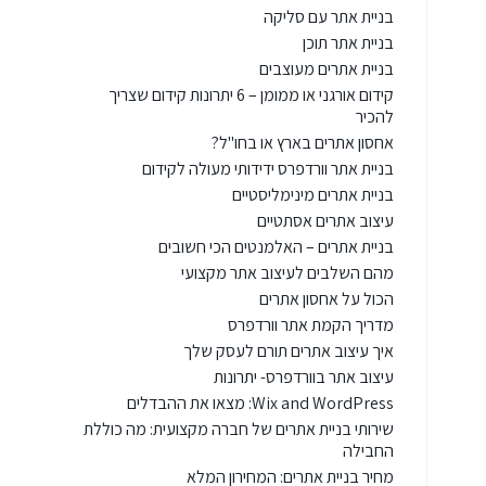
בניית אתר עם סליקה
בניית אתר תוכן
בניית אתרים מעוצבים
קידום אורגני או ממומן – 6 יתרונות קידום שצריך
להכיר
אחסון אתרים בארץ או בחו"ל?
בניית אתר וורדפרס ידידותי מעולה לקידום
בניית אתרים מינימליסטיים
עיצוב אתרים אסתטיים
בניית אתרים – האלמנטים הכי חשובים
מהם השלבים לעיצוב אתר מקצועי
הכול על אחסון אתרים
מדריך הקמת אתר וורדפרס
איך עיצוב אתרים תורם לעסק שלך
עיצוב אתר בוורדפרס- יתרונות
Wix and WordPress: מצאו את ההבדלים
שירותי בניית אתרים של חברה מקצועית: מה כוללת
החבילה
מחיר בניית אתרים: המחירון המלא