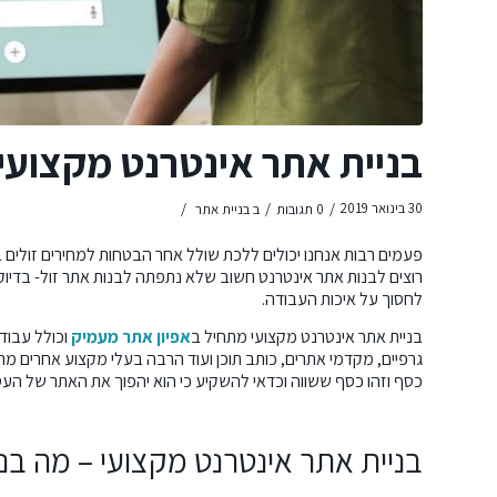
בניית אתר אינטרנט מקצועי: 
/
/
/
30 בינואר 2019
0 תגובות
ב
בניית אתר
פעמים רבות אנחנו יכולים ללכת שולל אחר הבטחות למחירים זולים במ
רוצים לבנות אתר אינטרנט חשוב שלא נתפתה לבנות אתר זול- בדיוק
לחסוך על איכות העבודה.
בניית אתר אינטרנט מקצועי מתחיל ב
אפיון אתר מעמיק
וכולל עבוד
גרפיים, מקדמי אתרים, כותב תוכן ועוד הרבה בעלי מקצוע אחרים מ
כסף וזהו כסף ששווה וכדאי להשקיע כי הוא יהפוך את האתר של העסק
בניית אתר אינטרנט מקצועי
– מה בני