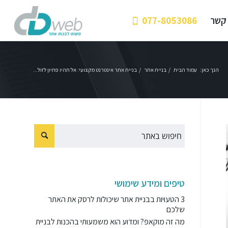
 קשר
077-8053086
הנך כאן:
עמוד הבית
/
בניית אתר
/
בניית אתר אינטרנט מקצועי: אל תהיו פתיון לזול...
טיפים ומידע שימושי
3 הטעויות בבניית אתר שיכולות לרסק את האתר
שלכם
מה זה מוקאפ? ומדוע הוא משמעותי בהכנות לבניית