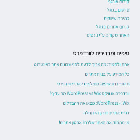
קידום אורגני
פרסום בגוגל
כתיבה שיווקית
קידום אתרים בגוגל
האתר מקודם ע״י ג׳נסיס
טיפים ומדריכים לוורדפרס
אחת ולתמיד: מה צריך לדעת לפני שבונים אתר באינטרנט
כל המידע על בניית אתרים
תוספי דרופשיפינג מומלצים לאתרי וורדפרס
וורדפרס או וויקס WordPress vs Wix מה עדיף?
Wix ו- WordPress: מצאו את ההבדלים
בניית אתרים זו רק ההתחלה
מי מתחזק את האתר שלכם? אחסון אתרים!