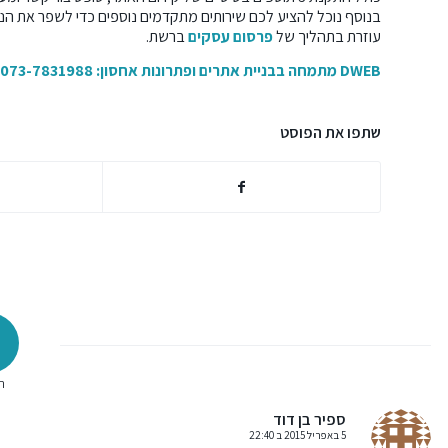
בנוסף נוכל להציע לכם שירותים מתקדמים נוספים כדי לשפר את הנר
עוזרת בתהליך של
פרסום עסקים
ברשת.
DWEB מתמחה
בבניית אתרים
ופתרונות אחסון: 073-7831988
שתפו את הפוסט
ת
ספיר בן דוד
5 באפריל 2015 ב 22:40
אומר: