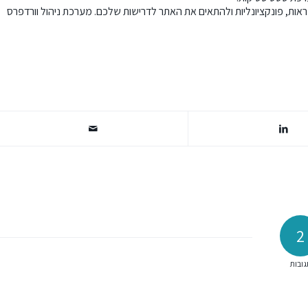
אות, פונקציונליות ולהתאים את האתר לדרישות שלכם. מערכת ניהול וורדפרס
2
גובות