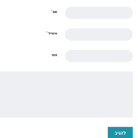
*
שם
*
אימייל
אתר