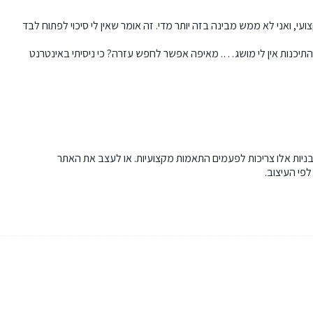
M. אני לא מתכנתת במקצועי, ואני לא ממש מבינה בזה יותר מדי. זה אומר שאין לי סיכוי לפתוח לבד
 התיכנות אין לי מושג…. מאיפה אפשר לחפש עזרה? כי ניסיתי באינטרנט
תבניות אלו צריכות לפעמים התאמות מקצועיות. או לעצב את האתר
פי העיצוב.