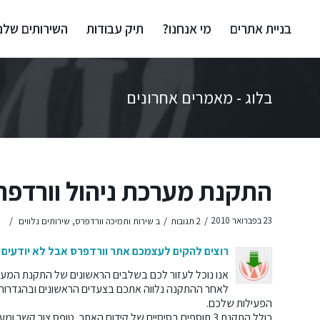
בניית אתרים
מי אנחנו?
תיק עבודות
השירותים שלנו
בלוג - מאמרים אחרונים
התקנת מערכת ניהול וורדפר
/
/
/
23 בפברואר 2010
2 תגובות
ב
שירות ותמיכה וורדפרס
,
שירותים נלווים
רוצים להקים לעצמכם אתר וורדפרס אבל לא יודעים 
אנו נוכל לעזור לכם בשלבים הראשונים של התקנת המער
לאחר ההתקנה נלווה אתכם בצעדים הראשונים ובהגדרות
הפעילות שלכם.
כולל התקנת 3 תוספים בסיסיים של קידום האתר, טופס צור קשר ומערכת סטטיסטיקות.