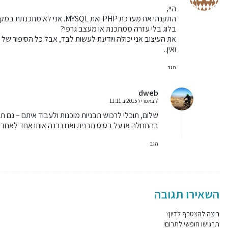
היי,
התקנתי את מערכת PHP ואת YSQL
בלוג בלי עזרה ממתכנת או מעצב גרפי?
את העיצוב אני יכולה ויודעת לעשות לבד, אבל כל הסיפור של
ואין..
הגב
dweb
7 באפריל 2015 ב 11:11
אומר:
שלום, תוכלי לרכוש תבניות מוכנות ולעבוד איתם – גם 
בהתחלה או על בסיס תבנית ואנו נבנה אותו אחד לאחד ל
הגב
השאירו תגובה
רוצה להצטרף לדיון?
תרגישו חופשי לתרום!