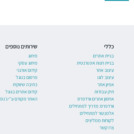
כללי
שירותים נוספים
בניית אתרים
מיתוג
בניית חנות אינטרנטית
מיתוג עסקי
עיצוב אתר
קידום אורגני
עיצוב לוגו
פרסום בגוגל
אפיון אתר
כתיבה שיווקית
תיק עבודות
קידום אתרים בגוגל
אחסון אתרים וורדפרס
האתר מקודם ע״י ג׳נסי
וורדפרס: מדריך למתחילים
אלמנטור למתחילים
לקוחות ממליצים
צרו קשר