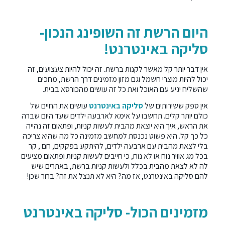
היום הרשת זה השופינג הנכון-
סליקה באינטרנט!
אין דבר יותר קל מאשר לקנות ברשת. זה יכול להיות צעצועים, זה
יכול להיות מוצרי חשמל וגם מזון מזמינים דרך הרשת, מחכים
שהשליח יגיע עם האוכל ואת כל זה עושים מהכורסא בבית.
אין ספק ששירותים של
סליקה באינטרנט
עושים את החיים של
כולם יותר קלים. תחשבו על אימא לארבעה ילדים שעד היום שברה
את הראש, איך היא יוצאת מהבית לעשות קניות, ופתאום זה נהייה
כל כך קל. היא פשוט נכנסת למחשב מזמינה כל מה שהיא צריכה
בלי לצאת מהבית עם ארבעה ילדים, להיתקע בפקקים, חם , קר
בכל מג אוויר נוח או לא נוח, כי חייבים לעשות קניות ופתאום מציעים
לה לא לצאת מהבית בכלל ולעשות קניות ברשת, באתרים שיש
להם סליקה באינטרנט, אז מה? היא לא תנצל את זה? ברור שכן!
מזמינים הכול- סליקה באינטרנט