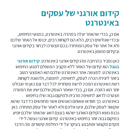
קידום אורגני של עסקים
באינטרנט
אם כן, בכדי שהאתר יעלה במהרה באינטרנט, במנועי החיפוש,
ובכדי שגולשים רבים, הלא הם לקוחות רבים, יכנסו אל האתר שלכם
ולא אל אתר של עסק המתחרה בכם תצטרכו לבחור בקידום אורגני
ובקידום ממומן באינטרנט.
כאן נסביר בהרחבה מהו קידום אורגני באינטרנט.
קידום אורגני
בגוגל
הוא קידום של האתר ללא תקציב המשולם למנוע החיפוש
באינטרנט. למעשה אתר האינטרנט שלכם הוא האמצעי הטוב
ביותר ליצירת הכרה לעסק, לחשיפה, לתפוצה, ולהשגת לקוחות.
רשת האינטרנט הפכה לרשת מסחרית לכל דבר וגם כאן מי שבולט
יותר הוא הזוכה. אם כן, בכדי שאתר העסק שלכם ישיג את המטרה
תצטרכו לדאוג לחשיפה מרבית ולמיקום גבוה שלו בחיפוש
באינטרנט. כך תוודאו שאותם האנשים אשר מחפשים כל דבר שהוא
שקשור לעסק שלכם, יגיעו אליכם ולא לאתר של עסק מתחרה. כאן
נכנס נושא הקידום האורגני שהוא בעצם דואג שהאתר שלכם יופיע
במיקום גבוה יותר בחיפוש באינטרנט. קידום אורגני נעשה ל ידי
מקדם מקצועי ומתבצע בעיקר על ידי החלפת קישורים. מה הדבר