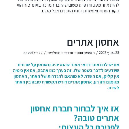
להיות אתר מסוג וורדפרס משום שהדבר המרכזי באתר כזה הוא
הקוד הפתוח ואפשרות הזנת התכנים מכל מקום.
אחסון אתרים
/
/
28 במרץ 2017
ב
טיפים ותוספי וורדפרס מומלצים
על ידי
aassaf
אם יש לכם אתר כדאי מאוד שהוא יהיה מאוחסן על שרתים
שיודעים לדבר בשפה שלו. זה בערך כמו אהבה, אם אין כימיה
אין קליק, אם השרת לא מותאם להגדרות של האתר, האחסון
מגומגם וזה רע. אחסון אתרים דורש תקשורת טובה בין האתר
לשרת.
אז איך לבחור חברת אחסון
אתרים טובה?
לפניכם כל העצות: