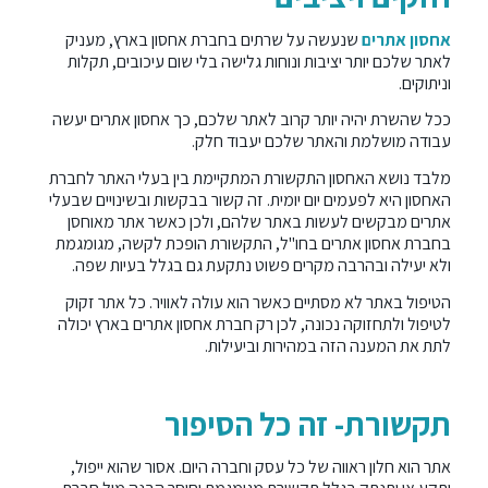
אחסון אתרים
שנעשה על שרתים בחברת אחסון בארץ, מעניק
לאתר שלכם יותר יציבות ונוחות גלישה בלי שום עיכובים, תקלות
וניתוקים.
ככל שהשרת יהיה יותר קרוב לאתר שלכם, כך אחסון אתרים יעשה
עבודה מושלמת והאתר שלכם יעבוד חלק.
מלבד נושא האחסון התקשורת המתקיימת בין בעלי האתר לחברת
האחסון היא לפעמים יום יומית. זה קשור בבקשות ובשינויים שבעלי
אתרים מבקשים לעשות באתר שלהם, ולכן כאשר אתר מאוחסן
בחברת אחסון אתרים בחו"ל, התקשורת הופכת לקשה, מגומגמת
ולא יעילה ובהרבה מקרים פשוט נתקעת גם בגלל בעיות שפה.
הטיפול באתר לא מסתיים כאשר הוא עולה לאוויר. כל אתר זקוק
לטיפול ולתחזוקה נכונה, לכן רק חברת אחסון אתרים בארץ יכולה
לתת את המענה הזה במהירות וביעילות.
תקשורת- זה כל הסיפור
אתר הוא חלון ראווה של כל עסק וחברה היום. אסור שהוא ייפול,