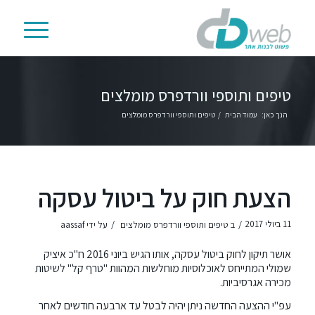
טיפים ותוספי וורדפרס מומלצים
הנך כאן:
עמוד הבית
/
טיפים ותוספי וורדפרס מומלצים
הצעת חוק על ביטול עסקה
/
/
11 ביולי 2017
ב
טיפים ותוספי וורדפרס מומלצים
על ידי
aassaf
אושר תיקון לחוק ביטול עסקה, אותו הגיש ביוני 2016 ח"כ איציק
שמולי המתייחס לאוכלוסיות מוחלשות המהוות "טרף קל" לשיטות
מכירה אגרסיביות.
עפ"י ההצעה החדשה ניתן יהיה לבטל עד ארבעה חודשים לאחר