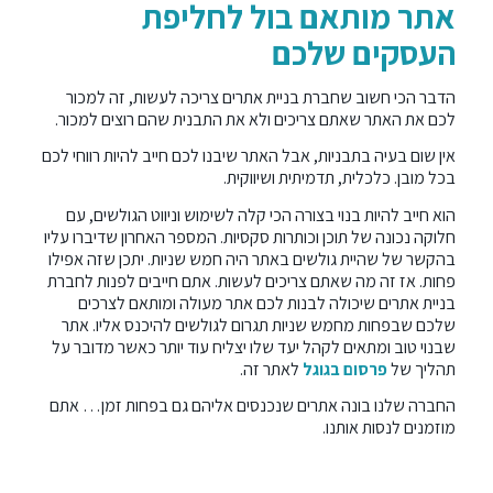
אתר מותאם בול לחליפת
העסקים שלכם
הדבר הכי חשוב שחברת בניית אתרים צריכה לעשות, זה למכור
לכם את האתר שאתם צריכים ולא את התבנית שהם רוצים למכור.
אין שום בעיה בתבניות, אבל האתר שיבנו לכם חייב להיות רווחי לכם
בכל מובן. כלכלית, תדמיתית ושיווקית.
הוא חייב להיות בנוי בצורה הכי קלה לשימוש וניווט הגולשים, עם
חלוקה נכונה של תוכן וכותרות סקסיות. המספר האחרון שדיברו עליו
בהקשר של שהיית גולשים באתר היה חמש שניות. יתכן שזה אפילו
פחות. אז זה מה שאתם צריכים לעשות. אתם חייבים לפנות לחברת
בניית אתרים שיכולה לבנות לכם אתר מעולה ומותאם לצרכים
שלכם שבפחות מחמש שניות תגרום לגולשים להיכנס אליו. אתר
שבנוי טוב ומתאים לקהל יעד שלו יצליח עוד יותר כאשר מדובר על
תהליך של
פרסום בגוגל
לאתר זה.
החברה שלנו בונה אתרים שנכנסים אליהם גם בפחות זמן… אתם
מוזמנים לנסות אותנו.