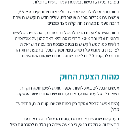
ביצוע העסקה, רכישות באינטרנט או רכישות ברוכלות.
החוק מתייחס לפלח אוכלוסייה הכולל: אזרחים ותיקים מגיל 65,
אנשים עם מגבלות גופנית או שכלית, עולים חדשים וקשישים שהם
הרבה פעמים מטרה נוחה וקלה מצד מוכרים.
החוק אושר ע"י ועדת הכלכלה של הכנסת בקריאה שנייה ושלישית
וחתומים עליו יותר מ-70 חברי כנסת והיא באה להגן על אוכלוסיות
חלשות כמו למשל קשישים בגינם מוצפת המועצה הישראלית
לצרכנות בתלונות על רמייה, ניצול ומעשי נוכלות. הצעת החוק הזו
תיכנס לתוקפה 30 יום לאחר שתפורסם ברשומות המתאימות.
מהות הצעת החוק
אנשים הנכללים באוכלוסיות המפורטות שלשמן חוקק חוק זה,
רשאים לבטל עסקאות עד ארבעה חודשים אחרי ביצוע העסקה.
(היום אפשר לבטל עסקה רק בטווח של יום. קנית היום, תחזיר עד
מחר).
בעסקאות שנעשו באינטרנט תקופת הביטול היא גם ארבעה
חודשים והיא כוללת תנאי, כי בוצעה שיחה בין הלקוח למוכר וגם מייל