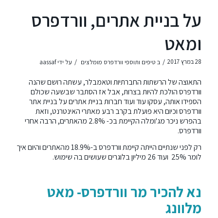
על בניית אתרים, וורדפרס
ומאט
/
/
28 במרץ 2017
ב
טיפים ותוספי וורדפרס מומלצים
על ידי
aassaf
התאוצה של הרשתות החברתיות וטאמבלר, עשתה רושם שהנה
וורדפרס הולכת להיות בצרות, אבל אז הסתבר שבשעה שכולם
הספידו אותה, עסקו עוד ועוד חברות בניית אתרים על בניית אתר
וורדפרס וכיום היא פועלת בקרב רבע מאתרי האינטרנט, וזאת
בהפרש ניכר מג'ומלה הקיימת בכ- 2.8% מהאתרים, הרבה אחרי
וורדפרס.
רק לפני שנתיים הייתה קיימת וורדפרס ב-18.9% מהאתרים והיום איך
לומר 25% ועוד 26 מיליון בלוגרים שעושים בה שימוש.
נא להכיר מר וורדפרס- מאט
מלוונג