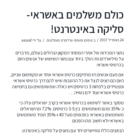
כולם משלמים באשראי-
סליקה באינטרנט!
/
/
24 באפריל 2017
ב
טיפים ותוספי וורדפרס מומלצים
על ידי
aassaf
נתוני המכירות של אתרי המסחר המקוון הגדולים בעולם, מדברים
על מיליארדים וזה הולך ביחד עם נתוני השימוש של אנשים היום
בכרטיסי אשראי.
אם פעם אנשים היו מחזיקים כרטיס אשראי אחד או מקסימום שניים,
היום הם רוצים לנצל את כל ההטבות שיש להם דרך כרטיסי אשראי
ומצטיידים בלפחות 3 כרטיסים ויש כאלה שמשתמשים גם בחמישה
כרטיסי אשראי ועוד ידם נטוייה…
מסקר באשר לשימוש בכרטיסי אשראי בקרב ישראלים עלה כי
כ-35% מהם משתמשים בין 3-5 כרטיסים. 72% מהישראלים
משתמשים באשראי בסכומים מעל 40 ו-35% תמיד משתמשים
באשראי ולא חשוב מהו הסכום.
הנתונים הללו מתיישרים יחד עם נתונים על סליקה באינטרנט.