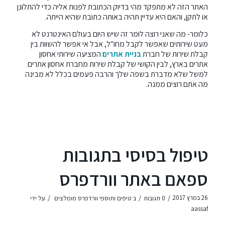
האתר הזה לא מתפקד מהי בדיוק הכתובת לפנות אליה כדי להתלונן
או לתקן, והאם היא עדיין תהיה באותה כתובת שהיא הייתה.
כלומר- מה שאני רוצה לומר זה שיש היום בעולם האינטרנט לא
מעט שירותים שאפשר לקבל מחו"ל, אבל אי אפשר להשוות בין
קבלת שירות של חברת
בניית אתרים
המציעה שירותי אחסון
אתרים בארץ, לבין הקושי של קבלת שירות מחברת אחסון אתרים
למשל שלא מדברת בשפה שלך והרבה פעמים בכלל לא מבינה
מה אתם רוצים ממנה.
טיפול בסיסי בתגובות
ספאם באתר וורדפרס
/
/
/
26 במרץ 2017
0 תגובות
ב
טיפים ותוספי וורדפרס מומלצים
על ידי
aassaf